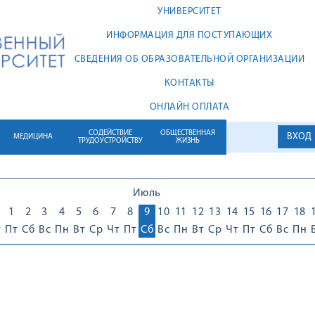
УНИВЕРСИТЕТ
ИНФОРМАЦИЯ ДЛЯ ПОСТУПАЮЩИХ
СВЕДЕНИЯ ОБ ОБРАЗОВАТЕЛЬНОЙ ОРГАНИЗАЦИИ
КОНТАКТЫ
ОНЛАЙН ОПЛАТА
СОДЕЙСТВИЕ
ОБЩЕСТВЕННАЯ
ВХОД
МЕДИЦИНА
ТРУДОУСТРОЙСТВУ
ЖИЗНЬ
Июль
0
1
2
3
4
5
6
7
8
9
10
11
12
13
14
15
16
17
18
т
Пт
Сб
Вс
Пн
Вт
Ср
Чт
Пт
Сб
Вс
Пн
Вт
Ср
Чт
Пт
Сб
Вс
Пн