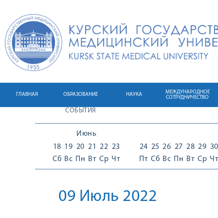
МЕЖДУНАРОДНОЕ
ГЛАВНАЯ
ОБРАЗОВАНИЕ
НАУКА
СОТРУДНИЧЕСТВО
СОБЫТИЯ
Июнь
18
19
20
21
22
23
24
25
26
27
28
29
3
Сб
Вс
Пн
Вт
Ср
Чт
Пт
Сб
Вс
Пн
Вт
Ср
Ч
09 Июль 2022