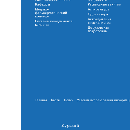
Кафедры
Расписания занятий
Медико-
Аспирантура
фармацевтический
Ординатура
колледж
Аккредитация
Система менеджмента
специалистов
качества
Довузовская
подготовка
Главная
Карты
Поиск
Условия использования информац
Курский