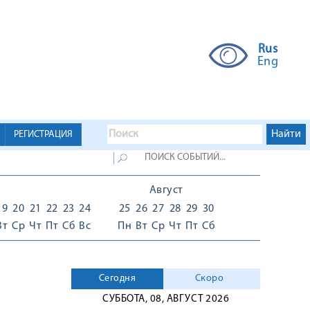
Rus
Eng
РЕГИСТРАЦИЯ
Август
19
20
21
22
23
24
25
26
27
28
29
30
Вт
Ср
Чт
Пт
Сб
Вс
Пн
Вт
Ср
Чт
Пт
Сб
Сегодня
Скоро
СУББОТА, 08, АВГУСТ 2026