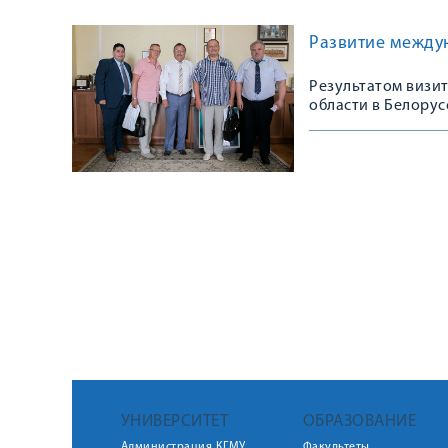
Развитие между
Результатом визит
области в Белору
предприятий
УНИВЕРСИТЕТ
ОБРАЗОВАНИЕ
Администрация КГМУ
Факультеты