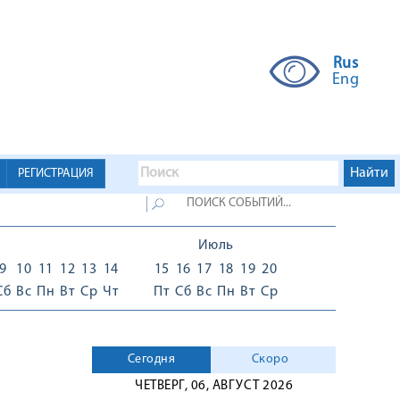
Rus
Eng
РЕГИСТРАЦИЯ
Июль
9
10
11
12
13
14
15
16
17
18
19
20
Сб
Вс
Пн
Вт
Ср
Чт
Пт
Сб
Вс
Пн
Вт
Ср
Сегодня
Скоро
ЧЕТВЕРГ, 06, АВГУСТ 2026