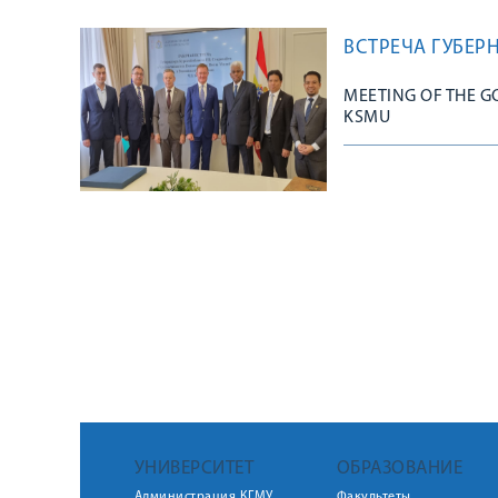
ВСТРЕЧА ГУБЕР
MEETING OF THE 
KSMU
УНИВЕРСИТЕТ
ОБРАЗОВАНИЕ
Администрация КГМУ
Факультеты