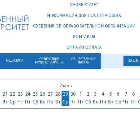
УНИВЕРСИТЕТ
ИНФОРМАЦИЯ ДЛЯ ПОСТУПАЮЩИХ
СВЕДЕНИЯ ОБ ОБРАЗОВАТЕЛЬНОЙ ОРГАНИЗАЦИИ
КОНТАКТЫ
ОНЛАЙН ОПЛАТА
СОДЕЙСТВИЕ
ОБЩЕСТВЕННАЯ
ВХОД
МЕДИЦИНА
ТРУДОУСТРОЙСТВУ
ЖИЗНЬ
Июнь
0
21
22
23
24
25
26
27
28
29
30
1
2
3
4
5
6
7
8
н
Вт
Ср
Чт
Пт
Сб
Вс
Пн
Вт
Ср
Чт
Пт
Сб
Вс
Пн
Вт
Ср
Чт
Пт