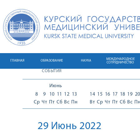
МЕЖДУНАРОДНОЕ
ГЛАВНАЯ
ОБРАЗОВАНИЕ
НАУКА
СОТРУДНИЧЕСТВО
СОБЫТИЯ
Июнь
8
9
10
11
12
13
14
15
16
17
18
19
2
Ср
Чт
Пт
Сб
Вс
Пн
Вт
Ср
Чт
Пт
Сб
Вс
П
29 Июнь 2022