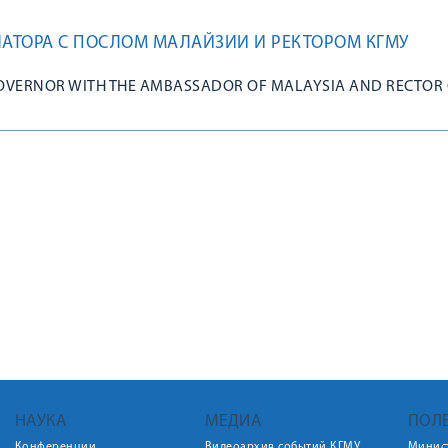
НАТОРА С ПОСЛОМ МАЛАЙЗИИ И РЕКТОРОМ КГМУ
GOVERNOR WITH THE AMBASSADOR OF MALAYSIA AND RECTOR
НАУКА
МЕДИА
ПОЛ
Конференции
Видеоархив событий КГМУ
Минис