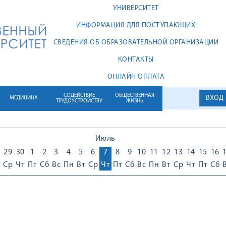
УНИВЕРСИТЕТ
ИНФОРМАЦИЯ ДЛЯ ПОСТУПАЮЩИХ
СВЕДЕНИЯ ОБ ОБРАЗОВАТЕЛЬНОЙ ОРГАНИЗАЦИИ
КОНТАКТЫ
ОНЛАЙН ОПЛАТА
СОДЕЙСТВИЕ
ОБЩЕСТВЕННАЯ
ВХОД
МЕДИЦИНА
ТРУДОУСТРОЙСТВУ
ЖИЗНЬ
Июль
29
30
1
2
3
4
5
6
7
8
9
10
11
12
13
14
15
16
Ср
Чт
Пт
Сб
Вс
Пн
Вт
Ср
Чт
Пт
Сб
Вс
Пн
Вт
Ср
Чт
Пт
Сб