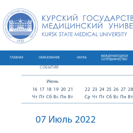
МЕЖДУНАРОДНОЕ
ГЛАВНАЯ
ОБРАЗОВАНИЕ
НАУКА
СОТРУДНИЧЕСТВО
СОБЫТИЯ
Июнь
16
17
18
19
20
21
22
23
24
25
26
27
28
Чт
Пт
Сб
Вс
Пн
Вт
Ср
Чт
Пт
Сб
Вс
Пн
Вт
07 Июль 2022