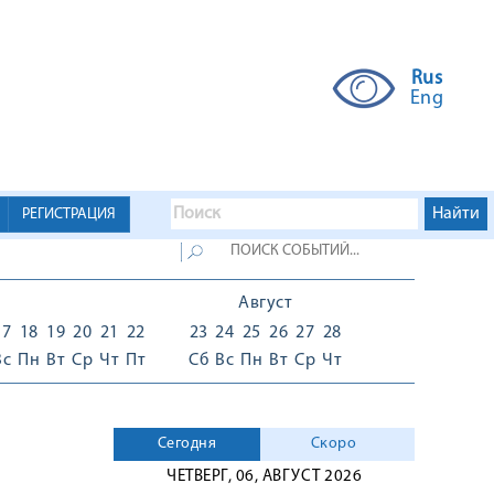
Rus
Eng
РЕГИСТРАЦИЯ
Август
17
18
19
20
21
22
23
24
25
26
27
28
Вс
Пн
Вт
Ср
Чт
Пт
Сб
Вс
Пн
Вт
Ср
Чт
Сегодня
Скоро
ЧЕТВЕРГ, 06, АВГУСТ 2026