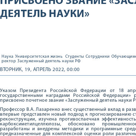
ПРИСВОЕНО ЗВАНИЕ «ЗА
ДЕЯТЕЛЬ НАУКИ»
Наука
Университетская жизнь
Студенты
Сотрудники
Обучающим
ректор
Заслуженный деятель науки РФ
ВТОРНИК, 19, АПРЕЛЬ 2022, 00:00
Указом Президента Российской Федерации от 18 ап
государственными наградами Российской Федерации» 
присвоено почетное звание «Заслуженный деятель науки 
Профессор В.А. Лазаренко внес существенный вклад в ра
впервые представлен новый подход к прогнозированию с
реконструкции, изучена противоспаечная эффективност
карбоксиметилцеллюлозы, обосновано промышленно
разработаны и внедрены методики и программные средс
предназначенные для комплексной оценки роли различны