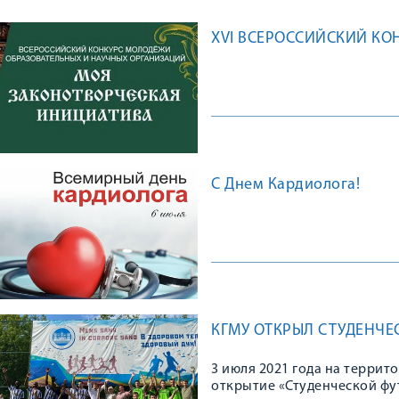
XVI ВСЕРОССИЙСКИЙ КО
С Днем Кардиолога!
КГМУ ОТКРЫЛ СТУДЕНЧЕ
3 июля 2021 года на терр
открытие «Студенческой фу