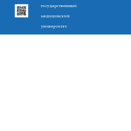
государственный
медицинский
университет