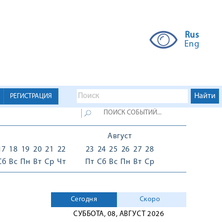
Rus
Eng
РЕГИСТРАЦИЯ
Август
17
18
19
20
21
22
23
24
25
26
27
28
Сб
Вс
Пн
Вт
Ср
Чт
Пт
Сб
Вс
Пн
Вт
Ср
Сегодня
Скоро
СУББОТА, 08, АВГУСТ 2026