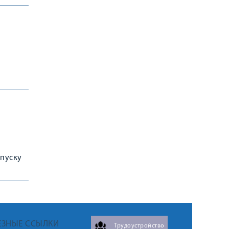
ыпуску
ЕЗНЫЕ ССЫЛКИ
Трудоустройство