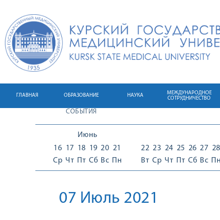
МЕЖДУНАРОДНОЕ
ГЛАВНАЯ
ОБРАЗОВАНИЕ
НАУКА
СОТРУДНИЧЕСТВО
СОБЫТИЯ
Июнь
16
17
18
19
20
21
22
23
24
25
26
27
2
Ср
Чт
Пт
Сб
Вс
Пн
Вт
Ср
Чт
Пт
Сб
Вс
П
07 Июль 2021