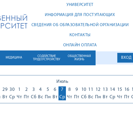
УНИВЕРСИТЕТ
ИНФОРМАЦИЯ ДЛЯ ПОСТУПАЮЩИХ
СВЕДЕНИЯ ОБ ОБРАЗОВАТЕЛЬНОЙ ОРГАНИЗАЦИИ
КОНТАКТЫ
ОНЛАЙН ОПЛАТА
СОДЕЙСТВИЕ
ОБЩЕСТВЕННАЯ
ВХОД
МЕДИЦИНА
ТРУДОУСТРОЙСТВУ
ЖИЗНЬ
Июль
8
29
30
1
2
3
4
5
6
7
8
9
10
11
12
13
14
15
16
н
Вт
Ср
Чт
Пт
Сб
Вс
Пн
Вт
Ср
Чт
Пт
Сб
Вс
Пн
Вт
Ср
Чт
Пт