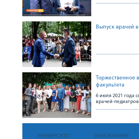
Выпуск врачей в
Торжественное 
факультета
6 июля 2021 года 
врачей-педиатров
УНИВЕРСИТЕТ
ОБРАЗОВАНИЕ