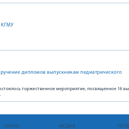
 КГМУ
вручение дипломов выпускникам педиатрического
состоялось торжественное мероприятие, посвященное 16 в
.
НАУКА
МЕДИА
ПОЛ