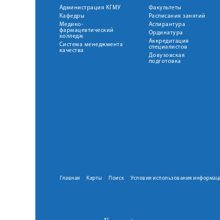
Администрация КГМУ
Факультеты
Кафедры
Расписания занятий
Медико-
Аспирантура
фармацевтический
Ординатура
колледж
Аккредитация
Система менеджмента
специалистов
качества
Довузовская
подготовка
Главная
Карты
Поиск
Условия использования информац