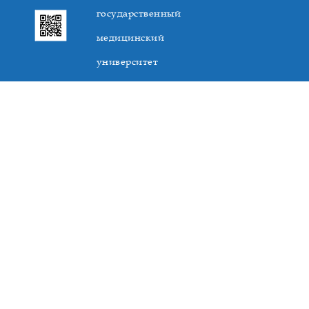
государственный
медицинский
университет