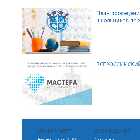
План проведени
школьников по хи
ВСЕРОССИЙСКИЙ
УНИВЕРСИТЕТ
ОБРАЗОВАНИЕ
Администрация КГМУ
Факультеты