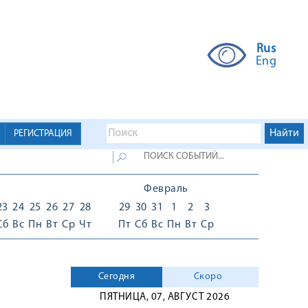
Rus
Eng
РЕГИСТРАЦИЯ
Февраль
23
24
25
26
27
28
29
30
31
1
2
3
Сб
Вс
Пн
Вт
Ср
Чт
Пт
Сб
Вс
Пн
Вт
Ср
Сегодня
Скоро
ПЯТНИЦА, 07, АВГУСТ 2026