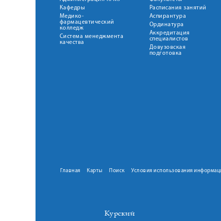
Кафедры
Расписания занятий
Медико-
Аспирантура
фармацевтический
Ординатура
колледж
Аккредитация
Система менеджмента
специалистов
качества
Довузовская
подготовка
Главная
Карты
Поиск
Условия использования информац
Курский