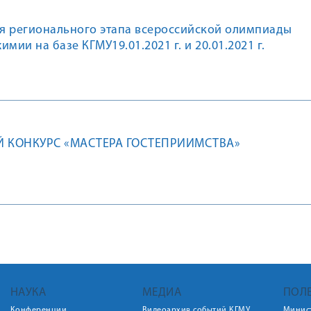
я регионального этапа всероссийской олимпиады
мии на базе КГМУ19.01.2021 г. и 20.01.2021 г.
 КОНКУРС «МАСТЕРА ГОСТЕПРИИМСТВА»
НАУКА
МЕДИА
ПОЛ
Конференции
Видеоархив событий КГМУ
Минис