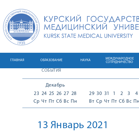
МЕЖДУНАРОДНОЕ
ГЛАВНАЯ
ОБРАЗОВАНИЕ
НАУКА
СОТРУДНИЧЕСТВО
СОБЫТИЯ
Декабрь
23
24
25
26
27
28
29
30
31
1
2
3
4
Ср
Чт
Пт
Сб
Вс
Пн
Вт
Ср
Чт
Пт
Сб
Вс
П
13 Январь 2021