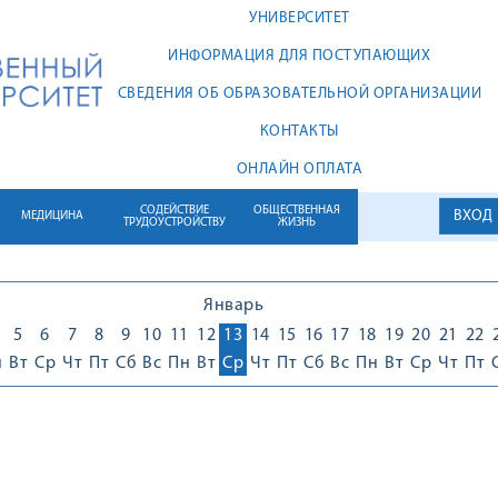
УНИВЕРСИТЕТ
ИНФОРМАЦИЯ ДЛЯ ПОСТУПАЮЩИХ
СВЕДЕНИЯ ОБ ОБРАЗОВАТЕЛЬНОЙ ОРГАНИЗАЦИИ
КОНТАКТЫ
ОНЛАЙН ОПЛАТА
СОДЕЙСТВИЕ
ОБЩЕСТВЕННАЯ
ВХОД
МЕДИЦИНА
ТРУДОУСТРОЙСТВУ
ЖИЗНЬ
Январь
5
6
7
8
9
10
11
12
13
14
15
16
17
18
19
20
21
22
н
Вт
Ср
Чт
Пт
Сб
Вс
Пн
Вт
Ср
Чт
Пт
Сб
Вс
Пн
Вт
Ср
Чт
Пт