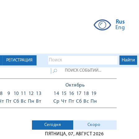
Rus
Eng
РЕГИСТРАЦИЯ
Октябрь
8
9
10
11
12
13
14
15
16
17
18
19
Чт
Пт
Сб
Вс
Пн
Вт
Ср
Чт
Пт
Сб
Вс
Пн
Сегодня
Скоро
ПЯТНИЦА, 07, АВГУСТ 2026