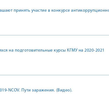
лашают принять участие в конкурсе антикоррупционн
хся на подготовительные курсы КГМУ на 2020-2021
19-NCOV. Пути заражения. (Видео).