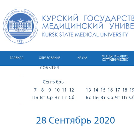
МЕЖДУНАРОДНОЕ
ГЛАВНАЯ
ОБРАЗОВАНИЕ
НАУКА
СОТРУДНИЧЕСТВО
СОБЫТИЯ
Сентябрь
7
8
9
10
11
12
13
14
15
16
17
18
1
Пн
Вт
Ср
Чт
Пт
Сб
Вс
Пн
Вт
Ср
Чт
Пт
С
28 Сентябрь 2020