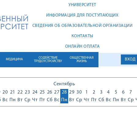
УНИВЕРСИТЕТ
ИНФОРМАЦИЯ ДЛЯ ПОСТУПАЮЩИХ
СВЕДЕНИЯ ОБ ОБРАЗОВАТЕЛЬНОЙ ОРГАНИЗАЦИИ
КОНТАКТЫ
ОНЛАЙН ОПЛАТА
СОДЕЙСТВИЕ
ОБЩЕСТВЕННАЯ
ВХОД
МЕДИЦИНА
ТРУДОУСТРОЙСТВУ
ЖИЗНЬ
Сентябрь
9
20
21
22
23
24
25
26
27
28
29
30
1
2
3
4
5
6
7
б
Вс
Пн
Вт
Ср
Чт
Пт
Сб
Вс
Пн
Вт
Ср
Чт
Пт
Сб
Вс
Пн
Вт
Ср