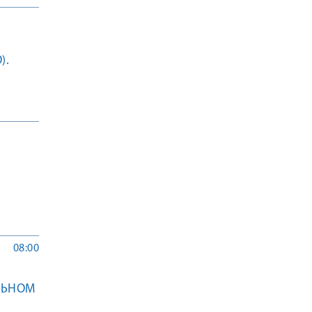
).
08:00
ЛЬНОМ