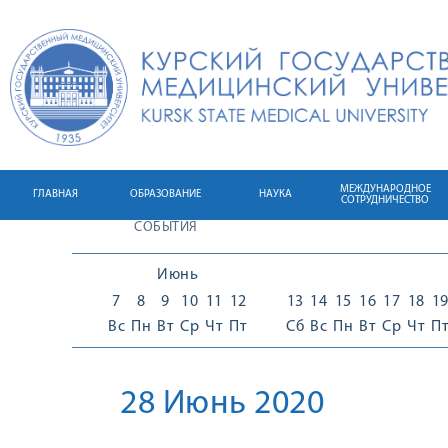
МЕЖДУНАРОДНОЕ
ГЛАВНАЯ
ОБРАЗОВАНИЕ
НАУКА
СОТРУДНИЧЕСТВО
СОБЫТИЯ
Июнь
7
8
9
10
11
12
13
14
15
16
17
18
1
Вс
Пн
Вт
Ср
Чт
Пт
Сб
Вс
Пн
Вт
Ср
Чт
П
28 Июнь 2020