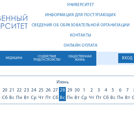
УНИВЕРСИТЕТ
ИНФОРМАЦИЯ ДЛЯ ПОСТУПАЮЩИХ
СВЕДЕНИЯ ОБ ОБРАЗОВАТЕЛЬНОЙ ОРГАНИЗАЦИИ
КОНТАКТЫ
ОНЛАЙН ОПЛАТА
СОДЕЙСТВИЕ
ОБЩЕСТВЕННАЯ
ВХОД
МЕДИЦИНА
ТРУДОУСТРОЙСТВУ
ЖИЗНЬ
Июнь
9
20
21
22
23
24
25
26
27
28
29
30
1
2
3
4
5
6
7
т
Сб
Вс
Пн
Вт
Ср
Чт
Пт
Сб
Вс
Пн
Вт
Ср
Чт
Пт
Сб
Вс
Пн
Вт