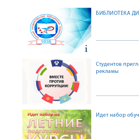
БИБЛИОТЕКА Д
Студентов приг
рекламы
Идет набор обу