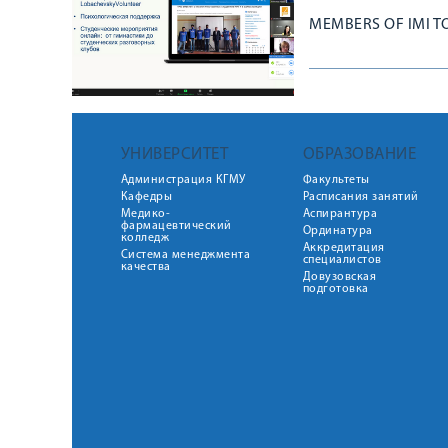
MEMBERS OF IMI T
УНИВЕРСИТЕТ
ОБРАЗОВАНИЕ
Администрация КГМУ
Факультеты
Кафедры
Расписания занятий
Медико-
Аспирантура
фармацевтический
Ординатура
колледж
Аккредитация
Система менеджмента
специалистов
качества
Довузовская
подготовка