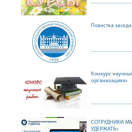
Повестка заседа
Конкурс научны
организациях»
СОТРУДНИКИ ММ
УДЕРЖАТЬ»