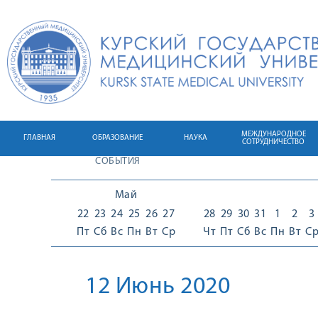
МЕЖДУНАРОДНОЕ
ГЛАВНАЯ
ОБРАЗОВАНИЕ
НАУКА
СОТРУДНИЧЕСТВО
СОБЫТИЯ
Май
22
23
24
25
26
27
28
29
30
31
1
2
3
Пт
Сб
Вс
Пн
Вт
Ср
Чт
Пт
Сб
Вс
Пн
Вт
С
12 Июнь 2020