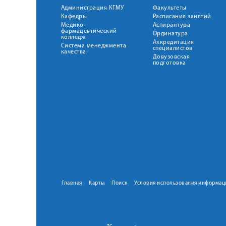
Администрация КГМУ
Факультеты
Кафедры
Расписания занятий
Медико-
Аспирантура
фармацевтический
Ординатура
колледж
Аккредитация
Система менеджмента
специалистов
качества
Довузовская
подготовка
Главная
Карты
Поиск
Условия использования информац