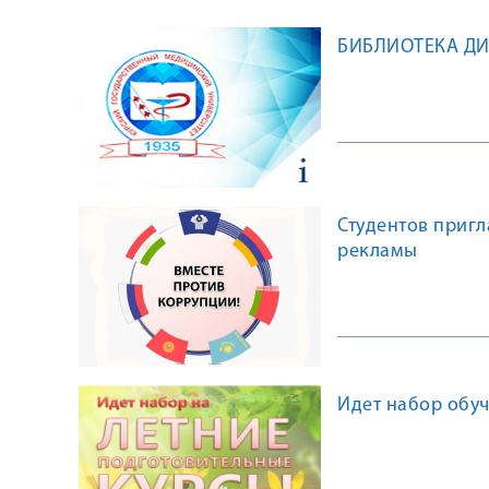
БИБЛИОТЕКА Д
Студентов приг
рекламы
Идет набор обу