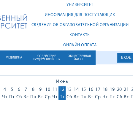
УНИВЕРСИТЕТ
ИНФОРМАЦИЯ ДЛЯ ПОСТУПАЮЩИХ
СВЕДЕНИЯ ОБ ОБРАЗОВАТЕЛЬНОЙ ОРГАНИЗАЦИИ
КОНТАКТЫ
ОНЛАЙН ОПЛАТА
СОДЕЙСТВИЕ
ОБЩЕСТВЕННАЯ
ВХОД
МЕДИЦИНА
ТРУДОУСТРОЙСТВУ
ЖИЗНЬ
Июнь
4
5
6
7
8
9
10
11
12
13
14
15
16
17
18
19
20
21
р
Чт
Пт
Сб
Вс
Пн
Вт
Ср
Чт
Пт
Сб
Вс
Пн
Вт
Ср
Чт
Пт
Сб
Вс