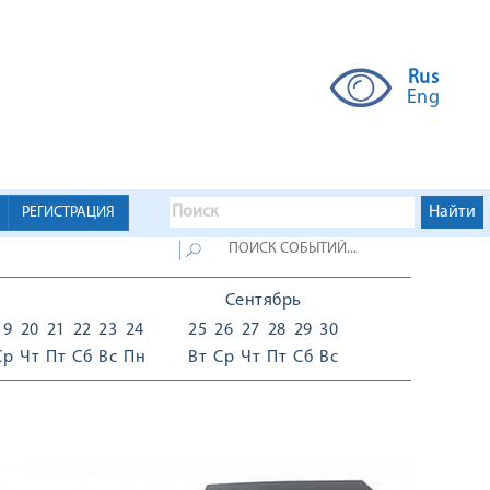
Rus
Eng
РЕГИСТРАЦИЯ
Сентябрь
19
20
21
22
23
24
25
26
27
28
29
30
Ср
Чт
Пт
Сб
Вс
Пн
Вт
Ср
Чт
Пт
Сб
Вс