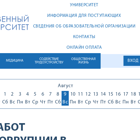
УНИВЕРСИТЕТ
ИНФОРМАЦИЯ ДЛЯ ПОСТУПАЮЩИХ
СВЕДЕНИЯ ОБ ОБРАЗОВАТЕЛЬНОЙ ОРГАНИЗАЦИИ
КОНТАКТЫ
ОНЛАЙН ОПЛАТА
СОДЕЙСТВИЕ
ОБЩЕСТВЕННАЯ
ВХОД
МЕДИЦИНА
ТРУДОУСТРОЙСТВУ
ЖИЗНЬ
Август
1
1
2
3
4
5
6
7
8
9
10
11
12
13
14
15
16
17
18
т
Сб
Вс
Пн
Вт
Ср
Чт
Пт
Сб
Вс
Пн
Вт
Ср
Чт
Пт
Сб
Вс
Пн
Вт
АБОТ