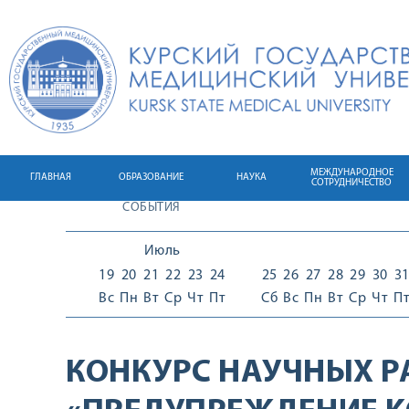
МЕЖДУНАРОДНОЕ
ГЛАВНАЯ
ОБРАЗОВАНИЕ
НАУКА
СОТРУДНИЧЕСТВО
СОБЫТИЯ
Июль
19
20
21
22
23
24
25
26
27
28
29
30
3
Вс
Пн
Вт
Ср
Чт
Пт
Сб
Вс
Пн
Вт
Ср
Чт
П
КОНКУРС НАУЧНЫХ Р