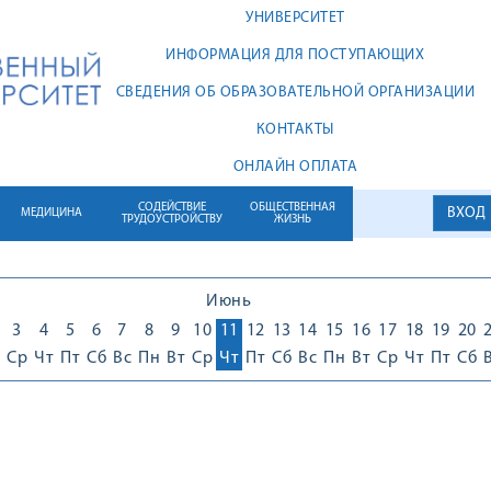
УНИВЕРСИТЕТ
ИНФОРМАЦИЯ ДЛЯ ПОСТУПАЮЩИХ
СВЕДЕНИЯ ОБ ОБРАЗОВАТЕЛЬНОЙ ОРГАНИЗАЦИИ
КОНТАКТЫ
ОНЛАЙН ОПЛАТА
СОДЕЙСТВИЕ
ОБЩЕСТВЕННАЯ
ВХОД
МЕДИЦИНА
ТРУДОУСТРОЙСТВУ
ЖИЗНЬ
Июнь
3
4
5
6
7
8
9
10
11
12
13
14
15
16
17
18
19
20
Ср
Чт
Пт
Сб
Вс
Пн
Вт
Ср
Чт
Пт
Сб
Вс
Пн
Вт
Ср
Чт
Пт
Сб