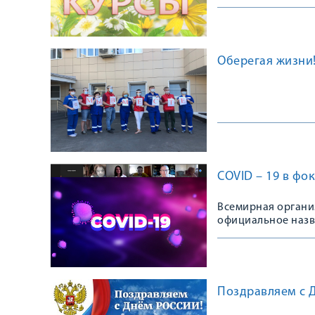
Оберегая жизни
COVID – 19 в фо
Всемирная организ
официальное назв
Поздравляем с 