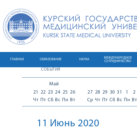
МЕЖДУНАРОДНОЕ
ГЛАВНАЯ
ОБРАЗОВАНИЕ
НАУКА
СОТРУДНИЧЕСТВО
СОБЫТИЯ
Май
21
22
23
24
25
26
27
28
29
30
31
1
2
Чт
Пт
Сб
Вс
Пн
Вт
Ср
Чт
Пт
Сб
Вс
Пн
Вт
11 Июнь 2020