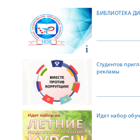
БИБЛИОТЕКА Д
Студентов приг
рекламы
Идет набор обу