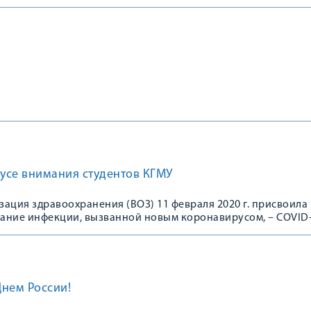
!
кусе внимания студентов КГМУ
ация здравоохранения (ВОЗ) 11 февраля 2020 г. присвоила
ание инфекции, вызванной новым коронавирусом, – COVID-
Днем России!