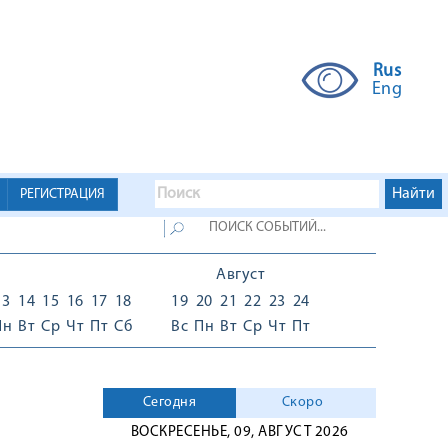
Rus
Eng
РЕГИСТРАЦИЯ
Август
13
14
15
16
17
18
19
20
21
22
23
24
Пн
Вт
Ср
Чт
Пт
Сб
Вс
Пн
Вт
Ср
Чт
Пт
Сегодня
Скоро
ВОСКРЕСЕНЬЕ, 09, АВГУСТ 2026