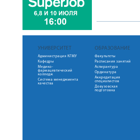
УНИВЕРСИТЕТ
ОБРАЗОВАНИЕ
Администрация КГМУ
Факультеты
Кафедры
Расписания занятий
Медико-
Аспирантура
фармацевтический
Ординатура
колледж
Аккредитация
Система менеджмента
специалистов
качества
Довузовская
подготовка