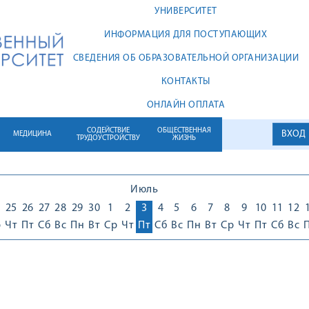
УНИВЕРСИТЕТ
ИНФОРМАЦИЯ ДЛЯ ПОСТУПАЮЩИХ
СВЕДЕНИЯ ОБ ОБРАЗОВАТЕЛЬНОЙ ОРГАНИЗАЦИИ
КОНТАКТЫ
ОНЛАЙН ОПЛАТА
СОДЕЙСТВИЕ
ОБЩЕСТВЕННАЯ
ВХОД
МЕДИЦИНА
ТРУДОУСТРОЙСТВУ
ЖИЗНЬ
Июль
25
26
27
28
29
30
1
2
3
4
5
6
7
8
9
10
11
12
р
Чт
Пт
Сб
Вс
Пн
Вт
Ср
Чт
Пт
Сб
Вс
Пн
Вт
Ср
Чт
Пт
Сб
Вс