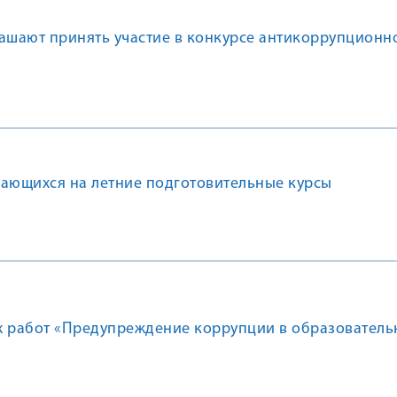
лашают принять участие в конкурсе антикоррупционн
чающихся на летние подготовительные курсы
х работ «Предупреждение коррупции в образователь