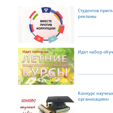
Студентов приг
рекламы
Идет набор обу
Конкурс научны
организациях»