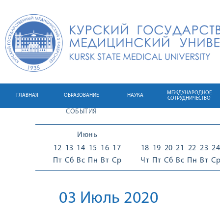
МЕЖДУНАРОДНОЕ
ГЛАВНАЯ
ОБРАЗОВАНИЕ
НАУКА
СОТРУДНИЧЕСТВО
СОБЫТИЯ
Июнь
12
13
14
15
16
17
18
19
20
21
22
23
24
Пт
Сб
Вс
Пн
Вт
Ср
Чт
Пт
Сб
Вс
Пн
Вт
С
03 Июль 2020