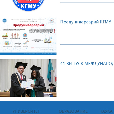
Предуниверсарий КГМУ
41 ВЫПУСК МЕЖДУНАРОД
УНИВЕРСИТЕТ
ОБРАЗОВАНИЕ
НАУКА