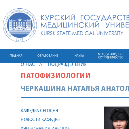
МЕЖДУНАРОДНОЕ
ГЛАВНАЯ
ОБРАЗОВАНИЕ
НАУКА
СОТРУДНИЧЕСТВО
О НАС
ПОДРАЗДЕЛЕНИЯ
ПАТОФИЗИОЛОГИИ
ЧЕРКАШИНА
НАТАЛЬЯ
АНАТО
КАФЕДРА СЕГОДНЯ
НОВОСТИ КАФЕДРЫ
УЧЕБНО-МЕТОДИЧЕСКИЕ