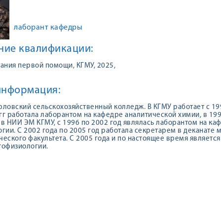
лаборант кафедры
ие квалификации:
ания первой помощи, КГМУ, 2025,
информация:
ловский сельскохозяйственный колледж. В КГМУ работает с 199
 гг работала лаборантом на кафедре аналитической химии, в 199
в НИИ ЭМ КГМУ, с 1996 по 2002 год являлась лаборантом на ка
гии. С 2002 года по 2005 год работала секретарем в деканате 
еского факультета. С 2005 года и по настоящее время являетс
тофизиологии.