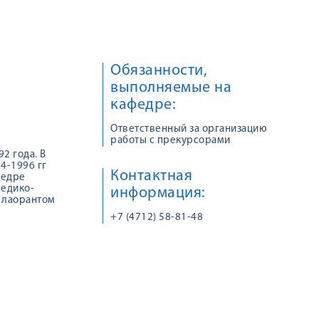
Обязанности,
выполняемые на
кафедре:
Ответственный за организацию
работы с прекурсорами
2 года. В
4-1996 гг
Контактная
федре
медико-
информация:
я лаорантом
+7 (4712) 58-81-48