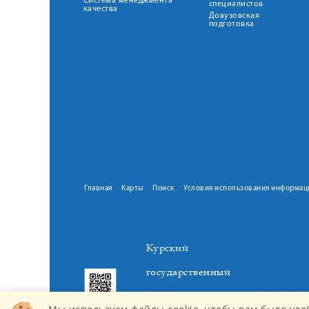
Система менеджмента
специалистов
качества
Довузовская
подготовка
Главная
Карты
Поиск
Условия использования информац
Курский
государственный
медицинский