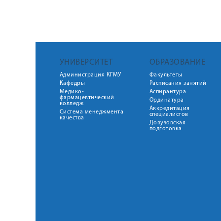
УНИВЕРСИТЕТ
ОБРАЗОВАНИЕ
Администрация КГМУ
Факультеты
Кафедры
Расписания занятий
Медико-
Аспирантура
фармацевтический
Ординатура
колледж
Аккредитация
Система менеджмента
специалистов
качества
Довузовская
подготовка