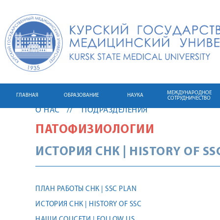
МЕЖДУНАРОДНОЕ
ГЛАВНАЯ
ОБРАЗОВАНИЕ
НАУКА
СОТРУДНИЧЕСТВО
О НАС
ПОДРАЗДЕЛЕНИЯ
ПАТОФИЗИОЛОГИИ
ИСТОРИЯ СНК | HISTORY OF SS
ПЛАН РАБОТЫ СНК | SSC PLAN
ИСТОРИЯ СНК | HISTORY OF SSC
НАШИ СОЦСЕТИ | FOLLOW US