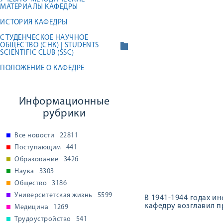
МАТЕРИАЛЫ КАФЕДРЫ
ИСТОРИЯ КАФЕДРЫ
СТУДЕНЧЕСКОЕ НАУЧНОЕ
ОБЩЕСТВО (СНК) | STUDENTS
SCIENTIFIC CLUB (SSC)
ПОЛОЖЕНИЕ О КАФЕДРЕ
Информационные
рубрики
Все новости
22811
Поступающим
441
Образование
3426
Наука
3303
Общество
3186
Университетская жизнь
5599
В 1941-1944 годах ин
кафедру возглавил п
Медицина
1269
Трудоустройство
541