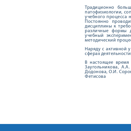
Традиционно больш
патофизиологии, со
учебного процесса 
Постоянно проводи
дисциплины к требо
различные формы д
учебный экспериме
методический процес
Наряду с активной 
сферах деятельности
В настоящее время 
Заугольникова, А.А
Додонова, О.И. Сорок
Фетисова