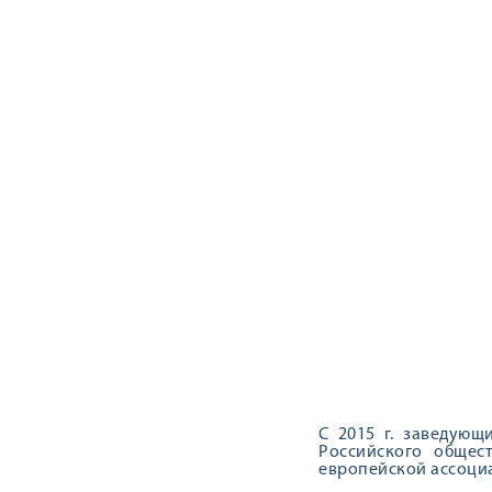
С 2015 г. заведующ
Российского общест
европейской ассоциа