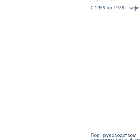
С 1959 по 1978 г ка
Под руководством