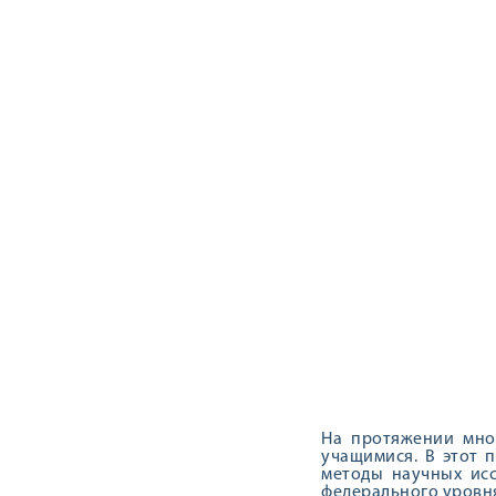
На протяжении мно
учащимися. В этот 
методы научных исс
федерального уровня