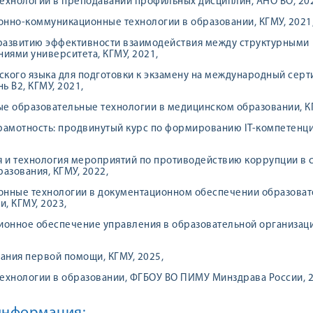
ехнологии в преподавании профильных дисциплин, АНО ВО, 20
нно-коммуникационные технологии в образовании, КГМУ, 2021
 развитию эффективности взаимодействия между структурными
иями университета, КГМУ, 2021,
ского языка для подготовки к экзамену на международный серт
ь В2, КГМУ, 2021,
 образовательные технологии в медицинском образовании, КГ
амотность: продвинутый курс по формированию IT-компетенци
 и технология мероприятий по противодействию коррупции в 
азования, КГМУ, 2022,
нные технологии в документационном обеспечении образоват
и, КГМУ, 2023,
онное обеспечение управления в образовательной организаци
ания первой помощи, КГМУ, 2025,
ехнологии в образовании, ФГБОУ ВО ПИМУ Минздрава России, 2