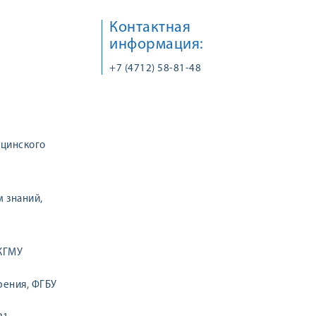
Контактная
информация:
+7 (4712) 58-81-48
ицинского
 знаний,
КГМУ
рения, ФГБУ