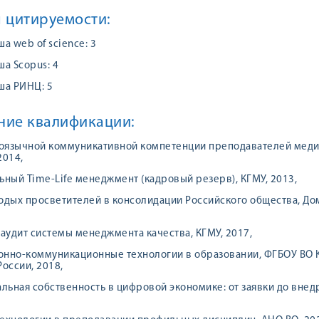
 цитируемости:
а web of science: 3
а Scopus: 4
ша РИНЦ: 5
ие квалификации:
ноязычной коммуникативной компетенции преподавателей мед
2014,
ный Time-Life менеджмент (кадровый резерв), КГМУ, 2013,
дых просветителей в консолидации Российского общества, Дом
аудит системы менеджмента качества, КГМУ, 2017,
нно-коммуникационные технологии в образовании, ФГБОУ ВО 
оссии, 2018,
льная собственность в цифровой экономике: от заявки до внед
,