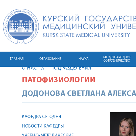
МЕЖДУНАРОДНОЕ
ГЛАВНАЯ
ОБРАЗОВАНИЕ
НАУКА
СОТРУДНИЧЕСТВО
О НАС
ПОДРАЗДЕЛЕНИЯ
ПАТОФИЗИОЛОГИИ
ДОДОНОВА
СВЕТЛАНА
АЛЕКС
КАФЕДРА СЕГОДНЯ
НОВОСТИ КАФЕДРЫ
УЧЕБНО-МЕТОДИЧЕСКИЕ