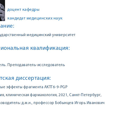
доцент кафедры
кандидат медицинских наук
ание:
сударственный медицинский университет
иональная квалификация:
ель. Преподаватель-исследователь
тская диссертация:
ые эффекты фрагмента АКТГ6-9-PGP
я, клиническая фармакология, 2021, Санкт-Петербург,
оводитель: д.м.н., профессор Бобынцев Игорь Иванович