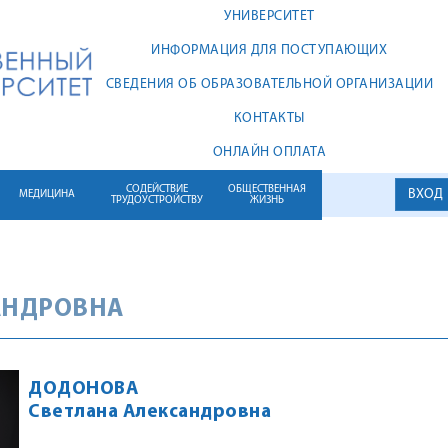
УНИВЕРСИТЕТ
ИНФОРМАЦИЯ ДЛЯ ПОСТУПАЮЩИХ
СВЕДЕНИЯ ОБ ОБРАЗОВАТЕЛЬНОЙ ОРГАНИЗАЦИИ
КОНТАКТЫ
ОНЛАЙН ОПЛАТА
СОДЕЙСТВИЕ
ОБЩЕСТВЕННАЯ
ВХОД
МЕДИЦИНА
ТРУДОУСТРОЙСТВУ
ЖИЗНЬ
АНДРОВНА
ДОДОНОВА
Светлана Александровна