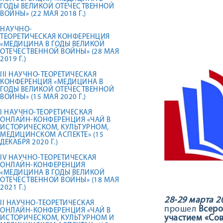
ГОДЫ ВЕЛИКОЙ ОТЕЧЕСТВЕННОЙ
ВОЙНЫ» (22 МАЯ 2018 Г.)
НАУЧНО-
ТЕОРЕТИЧЕСКАЯ КОНФЕРЕНЦИЯ
«МЕДИЦИНА В ГОДЫ ВЕЛИКОЙ
ОТЕЧЕСТВЕННОЙ ВОЙНЫ» (28 МАЯ
2019 Г.)
III НАУЧНО-ТЕОРЕТИЧЕСКАЯ
КОНФЕРЕНЦИЯ «МЕДИЦИНА В
ГОДЫ ВЕЛИКОЙ ОТЕЧЕСТВЕННОЙ
ВОЙНЫ» (15 МАЯ 2020 Г.)
I НАУЧНО-ТЕОРЕТИЧЕСКАЯ
ОНЛАЙН-КОНФЕРЕНЦИЯ «ЧАЙ В
ИСТОРИЧЕСКОМ, КУЛЬТУРНОМ,
МЕДИЦИНСКОМ АСПЕКТЕ» (15
ДЕКАБРЯ 2020 Г.)
IV НАУЧНО-ТЕОРЕТИЧЕСКАЯ
ОНЛАЙН-КОНФЕРЕНЦИЯ
«МЕДИЦИНА В ГОДЫ ВЕЛИКОЙ
ОТЕЧЕСТВЕННОЙ ВОЙНЫ» (18 МАЯ
2021 Г.)
28-29 марта 2
II НАУЧНО-ТЕОРЕТИЧЕСКАЯ
прошел
Всеро
ОНЛАЙН-КОНФЕРЕНЦИЯ «ЧАЙ В
участием «Со
ИСТОРИЧЕСКОМ, КУЛЬТУРНОМ И