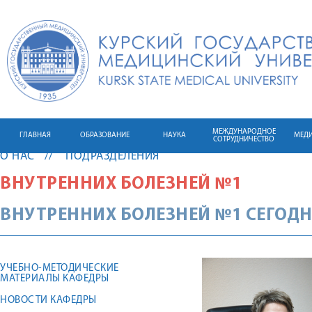
МЕЖДУНАРОДНОЕ
ГЛАВНАЯ
ОБРАЗОВАНИЕ
НАУКА
МЕД
СОТРУДНИЧЕСТВО
О НАС
ПОДРАЗДЕЛЕНИЯ
ВНУТРЕННИХ БОЛЕЗНЕЙ №1
ВНУТРЕННИХ БОЛЕЗНЕЙ №1 СЕГОД
УЧЕБНО-МЕТОДИЧЕСКИЕ
МАТЕРИАЛЫ КАФЕДРЫ
НОВОСТИ КАФЕДРЫ