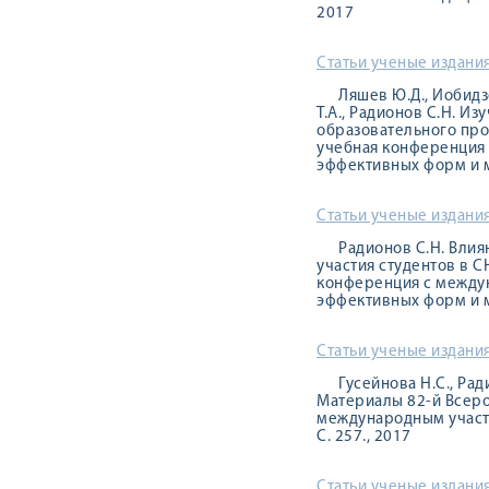
2017
Статьи ученые издания
Ляшев Ю.Д., Иобидзе
Т.А., Радионов С.Н. И
образовательного про
учебная конференция
эффективных форм и ме
Статьи ученые издания
Радионов С.Н. Вли
участия студентов в 
конференция с между
эффективных форм и ме
Статьи ученые издания
Гусейнова Н.С., Р
Материалы 82-й Всеро
международным участи
С. 257., 2017
Статьи ученые издания