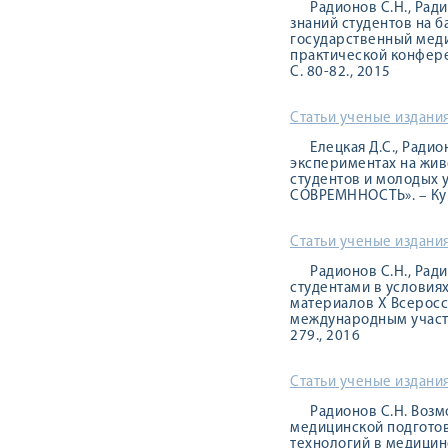
Радионов С.Н., Рад
знаний студентов на б
государственный меди
практической конфере
С. 80-82., 2015
Статьи ученые издания
Елецкая Д.С., Ради
экспериментах на жив
студентов и молодых
СОВРЕМННОСТЬ». – Курс
Статьи ученые издания
Радионов С.Н., Рад
студентами в условия
материалов Х Всеросс
международным участие
279., 2016
Статьи ученые издания
Радионов С.Н. Воз
медицинской подготов
технологий в медицинс