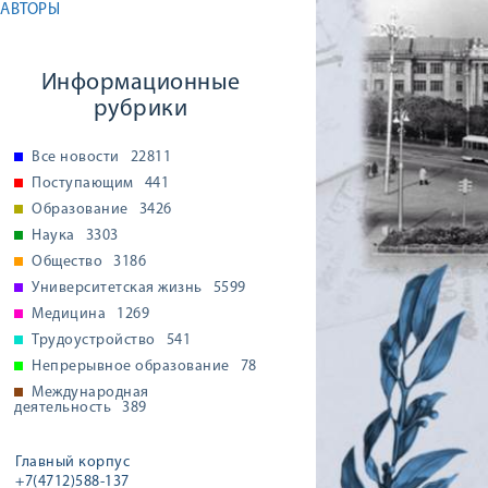
АВТОРЫ
Информационные
рубрики
Все новости
22811
Поступающим
441
Образование
3426
Наука
3303
Общество
3186
Университетская жизнь
5599
Медицина
1269
Трудоустройство
541
Непрерывное образование
78
Международная
деятельность
389
Главный корпус
+7(4712)588-137