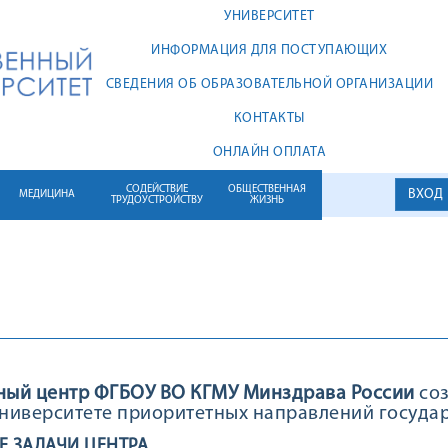
УНИВЕРСИТЕТ
ИНФОРМАЦИЯ ДЛЯ ПОСТУПАЮЩИХ
СВЕДЕНИЯ ОБ ОБРАЗОВАТЕЛЬНОЙ ОРГАНИЗАЦИИ
КОНТАКТЫ
ОНЛАЙН ОПЛАТА
СОДЕЙСТВИЕ
ОБЩЕСТВЕННАЯ
ВХОД
МЕДИЦИНА
ТРУДОУСТРОЙСТВУ
ЖИЗНЬ
ный центр ФГБОУ ВО КГМУ Минздрава России
соз
ниверситете приоритетных направлений госуда
 ЗАДАЧИ ЦЕНТРА