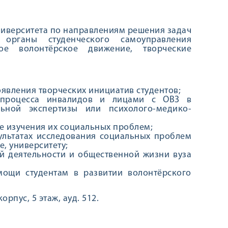
ниверситета по направлениям решения задач
; органы студенческого самоуправления
ное волонтёрское движение, творческие
явления творческих инициатив студентов;
 процесса инвалидов и лицами с ОВЗ в
ьной экспертизы или психолого-медико-
е изучения их социальных проблем;
ультатах исследования социальных проблем
, университету;
ой деятельности и общественной жизни вуза
мощи студентам в развитии волонтёрского
рпус, 5 этаж, ауд. 512.