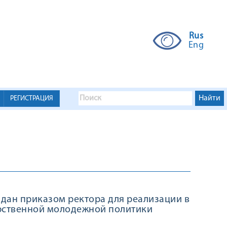
Rus
Eng
РЕГИСТРАЦИЯ
дан приказом ректора для реализации в
рственной молодежной политики