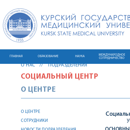
МЕЖДУНАРОДНОЕ
ГЛАВНАЯ
ОБРАЗОВАНИЕ
НАУКА
СОТРУДНИЧЕСТВО
О НАС
ПОДРАЗДЕЛЕНИЯ
СОЦИАЛЬНЫЙ ЦЕНТР
О ЦЕНТРЕ
О ЦЕНТРЕ
Социаль
у
СОТРУДНИКИ
ОСНОВНЫЕ
НОВОСТИ ПОДРАЗДЕЛЕНИЯ