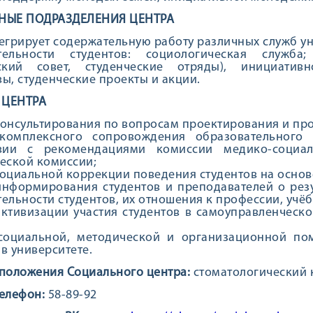
НЫЕ ПОДРАЗДЕЛЕНИЯ ЦЕНТРА
егрирует содержательную работу различных служб у
тельности студентов: социологическая служба
еский совет, студенческие отряды), инициатив
ы, студенческие проекты и акции.
 ЦЕНТРА
онсультирования по вопросам проектирования и про
комплексного сопровождения образовательного
твии с рекомендациями комиссии медико-социал
еской комиссии;
оциальной коррекции поведения студентов на основ
информирования студентов и преподавателей о рез
ельности студентов, их отношения к профессии, учёбе
ктивизации участия студентов в самоуправленческ
социальной, методической и организационной по
в университете.
положения Социального центра:
стоматологический ко
елефон:
58-89-92