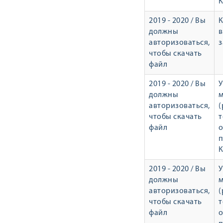
К
2019 - 2020 / Вы
должны
в
авторизоваться,
з
чтобы скачать
файл
2019 - 2020 / Вы
У
должны
авторизоваться,
(
чтобы скачать
т
файл
о
п
К
2019 - 2020 / Вы
У
должны
авторизоваться,
(
чтобы скачать
т
файл
о