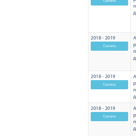
2018 - 2019
А
р
2018 - 2019
А
р
2018 - 2019
А
р