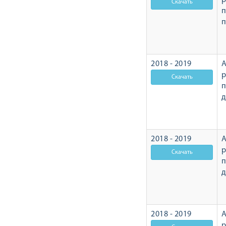
р
п
2018 - 2019
А
р
2018 - 2019
А
р
2018 - 2019
А
р