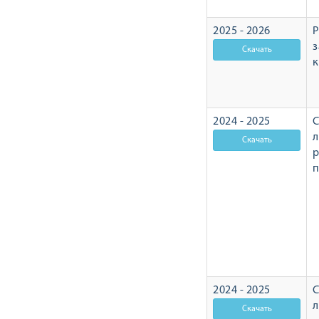
2025 - 2026
Р
з
2024 - 2025
С
л
р
2024 - 2025
С
л