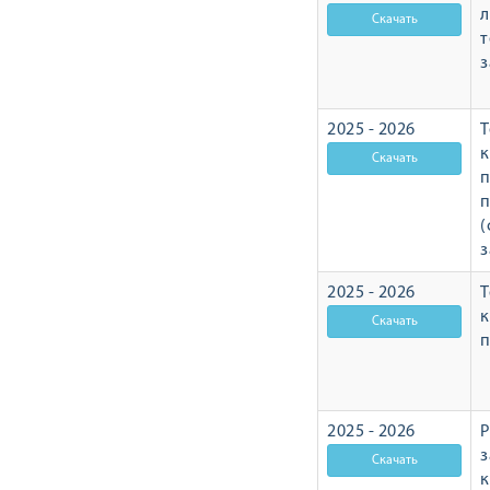
л
т
з
2025 - 2026
Т
п
п
(
з
2025 - 2026
Т
п
2025 - 2026
Р
з