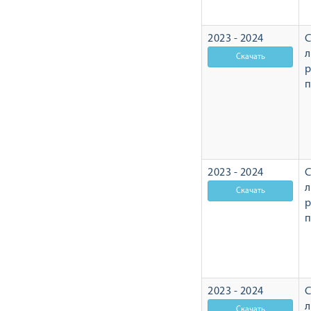
2023 - 2024
С
л
р
2023 - 2024
С
л
р
2023 - 2024
С
л