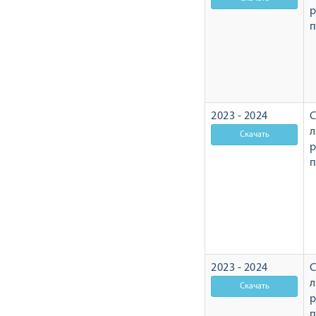
р
2023 - 2024
С
л
р
2023 - 2024
С
л
р