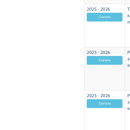
2025 - 2026
Т
п
2025 - 2026
Р
з
2025 - 2026
Р
з