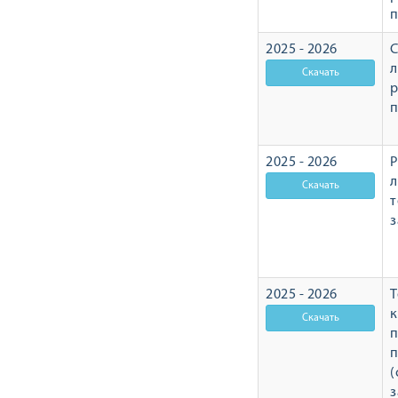
2025 - 2026
С
л
р
2025 - 2026
Р
л
т
з
2025 - 2026
Т
п
п
(
з