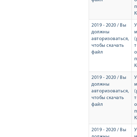
файл
о
п
К
2019 - 2020 / Вы
У
должны
авторизоваться,
(
чтобы скачать
т
файл
о
п
К
2019 - 2020 / Вы
У
должны
авторизоваться,
(
чтобы скачать
т
файл
о
п
К
2019 - 2020 / Вы
У
должны