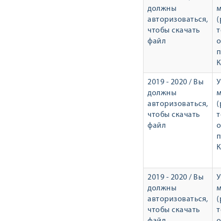
должны
авторизоваться,
(
чтобы скачать
т
файл
о
п
К
2019 - 2020 / Вы
У
должны
авторизоваться,
(
чтобы скачать
т
файл
о
п
К
2019 - 2020 / Вы
У
должны
авторизоваться,
(
чтобы скачать
т