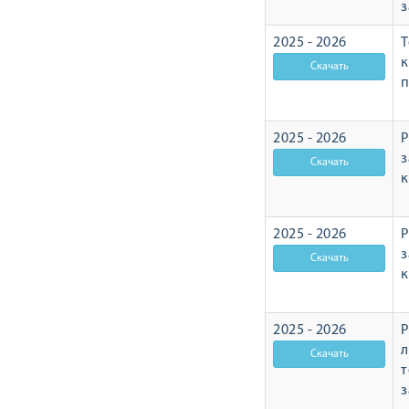
з
2025 - 2026
Т
п
2025 - 2026
Р
з
2025 - 2026
Р
з
2025 - 2026
Р
л
т
з