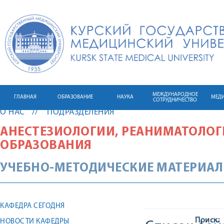
МЕЖДУНАРОДНОЕ
ГЛАВНАЯ
ОБРАЗОВАНИЕ
НАУКА
МЕД
СОТРУДНИЧЕСТВО
О НАС
ПОДРАЗДЕЛЕНИЯ
АНЕСТЕЗИОЛОГИИ, РЕАНИМАТОЛОГ
ОБРАЗОВАНИЯ
УЧЕБНО-МЕТОДИЧЕСКИЕ МАТЕРИА
КАФЕДРА СЕГОДНЯ
Поиск:
НОВОСТИ КАФЕДРЫ