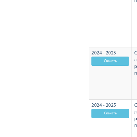
2024 - 2025
С
л
р
2024 - 2025
С
л
р