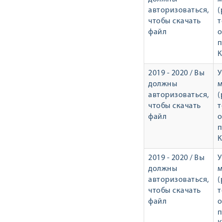
авторизоваться,
(
чтобы скачать
т
файл
о
п
К
2019 - 2020 / Вы
У
должны
авторизоваться,
(
чтобы скачать
т
файл
о
п
К
2019 - 2020 / Вы
У
должны
авторизоваться,
(
чтобы скачать
т
файл
о
п