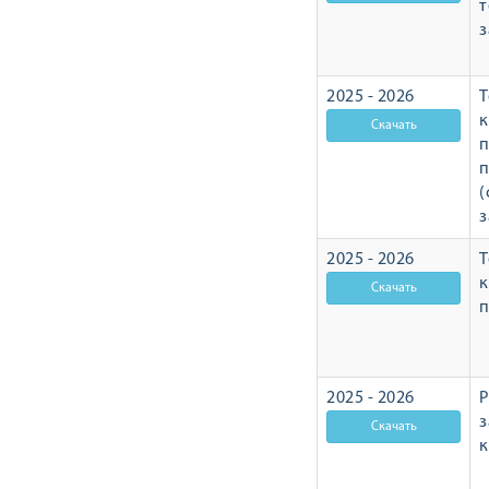
т
з
2025 - 2026
Т
п
п
(
з
2025 - 2026
Т
п
2025 - 2026
Р
з