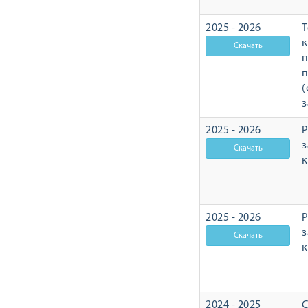
2025 - 2026
Т
п
п
(
з
2025 - 2026
Р
з
2025 - 2026
Р
з
2024 - 2025
С