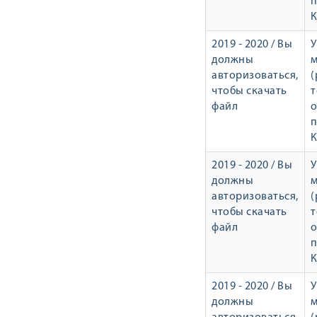
п
К
2019 - 2020 / Вы
У
должны
авторизоваться,
(
чтобы скачать
т
файл
о
п
К
2019 - 2020 / Вы
У
должны
авторизоваться,
(
чтобы скачать
т
файл
о
п
К
2019 - 2020 / Вы
У
должны