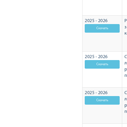
2025 - 2026
Р
з
2025 - 2026
С
л
р
2025 - 2026
С
л
р