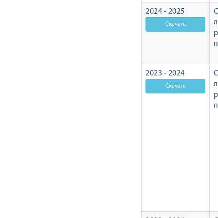
2024 - 2025
С
л
р
2023 - 2024
С
л
р