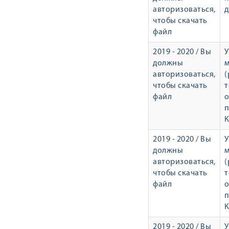
авторизоваться,
чтобы скачать
файл
2019 - 2020 / Вы
У
должны
авторизоваться,
(
чтобы скачать
т
файл
о
п
К
2019 - 2020 / Вы
У
должны
авторизоваться,
(
чтобы скачать
т
файл
о
п
К
2019 - 2020 / Вы
У