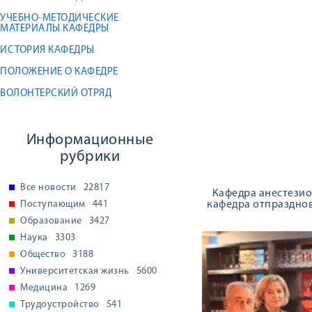
УЧЕБНО-МЕТОДИЧЕСКИЕ
МАТЕРИАЛЫ КАФЕДРЫ
ИСТОРИЯ КАФЕДРЫ
ПОЛОЖЕНИЕ О КАФЕДРЕ
ВОЛОНТЕРСКИЙ ОТРЯД
Информационные
рубрики
Все новости
22817
Кафедра анестезиол
Поступающим
441
кафедра отпразднов
Образование
3427
Наука
3303
Общество
3188
Университетская жизнь
5600
Медицина
1269
Трудоустройство
541