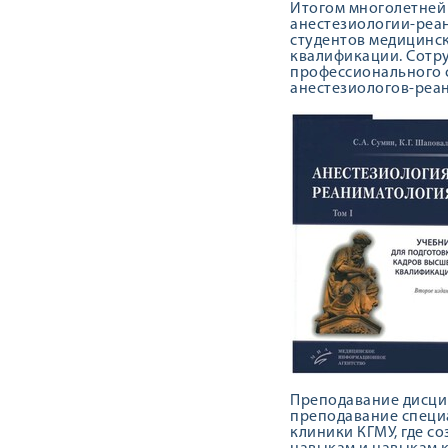
Итогом многолетней
анестезиологии-реан
студентов медицинск
квалификации. Сотру
профессионального с
анестезиологов-реа
Преподавание дисцип
преподавание специ
клиники КГМУ, где с