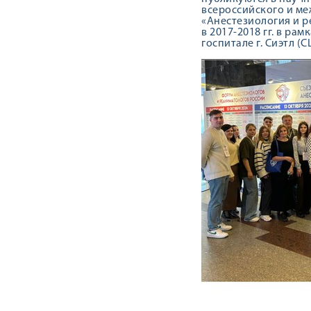
всероссийского и ме
«Анестезиология и р
в 2017-2018 гг. в р
госпитале г. Сиэтл (С