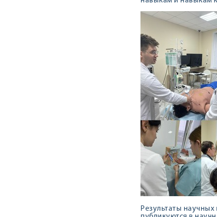
навыкам и навыкам 
Результаты научных 
публикуются в научн