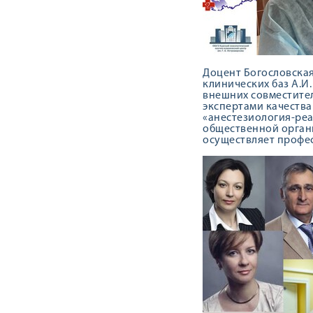
Доцент Богословская
клинических баз А.И.
внешних совместител
экспертами качеств
«анестезиология-реа
общественной орган
осуществляет профес