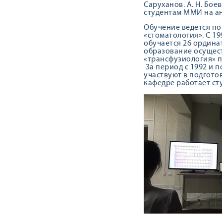
Саруханов. А. Н. Бо
студентам ММИ на а
Обучение ведется по
«стоматология». С 1
обучается 26 ордина
образование осущест
«трансфузиология» 
За период с 1992 и 
участвуют в подгото
кафедре работает ст