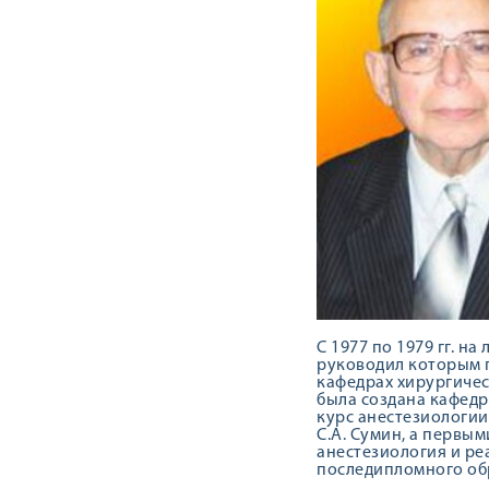
С 1977 по 1979 гг. 
руководил которым п
кафедрах хирургичес
была создана кафедра
курс анестезиологии
С.А. Сумин, а первым
анестезиология и ре
последипломного об