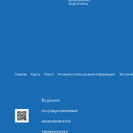
Довузовская
подготовка
Главная
Карты
Поиск
Условия использования информации
Экстрен
Курский
государственный
медицинский
университет