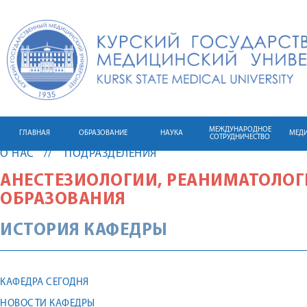
МЕЖДУНАРОДНОЕ
ГЛАВНАЯ
ОБРАЗОВАНИЕ
НАУКА
МЕД
СОТРУДНИЧЕСТВО
О НАС
ПОДРАЗДЕЛЕНИЯ
АНЕСТЕЗИОЛОГИИ, РЕАНИМАТОЛОГ
ОБРАЗОВАНИЯ
ИСТОРИЯ КАФЕДРЫ
КАФЕДРА СЕГОДНЯ
НОВОСТИ КАФЕДРЫ