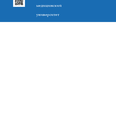
медицинский
университет