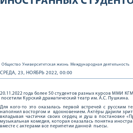
ИНОСТРАННЫХ СТУДЕНТ
Общество
Университетская жизнь
Международная деятельность
СРЕДА, 23, НОЯБРЬ 2022, 00:00
20.11.2022 года более 50 студентов разных курсов ММИ КГ
посетили Курский драматический театр им. А.С. Пушкина.
Для кого-то это оказалась первой встречей с русским т
наполнил восторгом и вдохновением. Актёры дарили зри
вкладывая частички своих сердец и душ в постановке «П
музыкальная комедия, которая оказалась понятна иностр
вместе с актерами все перипетии данной пьесы.