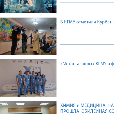
В КГМУ отметили Курбан
«Метастазавры» КГМУ в 
ХИМИЯ и МЕДИЦИНА: Н
ПРОШЛА ЮБИЛЕЙНАЯ С