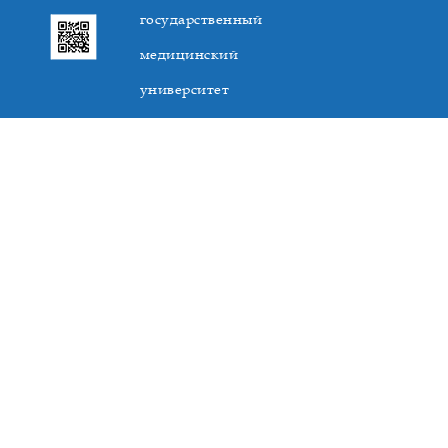
государственный
медицинский
университет