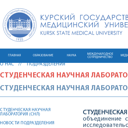
МЕЖДУНАРОДНОЕ
ГЛАВНАЯ
ОБРАЗОВАНИЕ
НАУКА
МЕД
СОТРУДНИЧЕСТВО
О НАС
ПОДРАЗДЕЛЕНИЯ
СТУДЕНЧЕСКАЯ НАУЧНАЯ ЛАБОРАТ
СТУДЕНЧЕСКАЯ НАУЧНАЯ ЛАБОРАТО
СТУДЕНЧЕСКАЯ НАУЧНАЯ
СТУДЕНЧЕСКА
ЛАБОРАТОРИЯ (СНЛ)
объединение с
НОВОСТИ ПОДРАЗДЕЛЕНИЯ
исследовательс