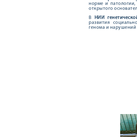
норме и патологии,
открытого основате
В
НИИ генетическо
развития социальн
генома и нарушений