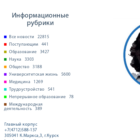
Информационные
рубрики
Все новости
22815
Поступающим
441
Образование
3427
Наука
3303
Общество
3188
Университетская жизнь
5600
Медицина
1269
Трудоустройство
541
Непрерывное образование
78
Международная
деятельность
389
Главный корпус
+7(4712)588-137
305041 К.Маркса,3, г.Курск