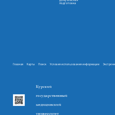
Довузовская
подготовка
Главная
Карты
Поиск
Условия использования информации
Экстрен
Курский
государственный
медицинский
университет