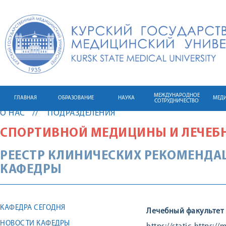
МЕЖДУНАРОДНОЕ
ГЛАВНАЯ
ОБРАЗОВАНИЕ
НАУКА
МЕД
СОТРУДНИЧЕСТВО
О НАС
ПОДРАЗДЕЛЕНИЯ
СПОРТИВНОЙ МЕДИЦИНЫ И ЛЕЧЕБ
РЕЕСТР КЛИНИЧЕСКИХ РЕКОМЕНДА
КАФЕДРЫ
КАФЕДРА СЕГОДНЯ
Лечебный факультет 
НОВОСТИ КАФЕДРЫ