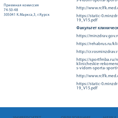
s-vidom-sporta-sporti
Приемная комиссия
http://www.rclfk.med.
74-50-48
305041 К.Маркса,3, г.Курск
https://static-0.mi
19_V15.pdf
Факультет клиническ
https://minzdrav.gov.
https://rehabrus.ru/k
http://cr.rosminzdrav
https://sportfmba.ru
klinicheskie-rekomen
s-vidom-sporta-sporti
http://www.rclfk.med.
https://static-0.mi
19_V15.pdf