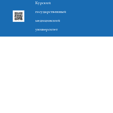
Курский
государственный
медицинский
университет