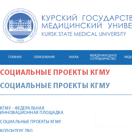
МЕЖДУНАРОДНОЕ
ГЛАВНАЯ
ОБРАЗОВАНИЕ
НАУКА
МЕД
СОТРУДНИЧЕСТВО
СОЦИАЛЬНЫЕ ПРОЕКТЫ КГМУ
СОЦИАЛЬНЫЕ ПРОЕКТЫ КГМУ
КГМУ - ФЕДЕРАЛЬНАЯ
ИННОВАЦИОННАЯ ПЛОЩАДКА
СОЦИАЛЬНЫЕ ПРОЕКТЫ КГМУ
ВОЛОНТЕРСТВО