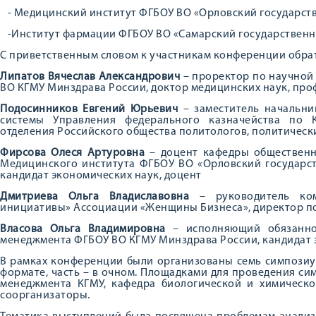
- Медицинский институт ФГБОУ ВО «Орловский государств
-Институт фармации ФГБОУ ВО «Самарский государственн
С приветственным словом к участникам конференции обра
Липатов Вячеслав Александрович
– проректор по научной
ВО КГМУ Минздрава России, доктор медицинских наук, про
Подосинников Евгений Юрьевич
– заместитель начальни
системы Управления федерального казначейства по К
отделения Российского общества политологов, политически
Фирсова Олеся Артуровна
– доцент кафедры общественн
Медицинского института ФГБОУ ВО «Орловский государст
кандидат экономических наук, доцент
Дмитриева Ольга Владиславовна
– руководитель ком
инициативы» Ассоциации «Женщины Бизнеса», директор по
Власова Ольга Владимировна
– исполняющий обязанно
менеджмента ФГБОУ ВО КГМУ Минздрава России, кандидат э
В рамках конференции были организованы семь симпозиум
формате, часть – в очном. Площадками для проведения с
менеджмента КГМУ, кафедра биологической и химическо
соорганизаторы.