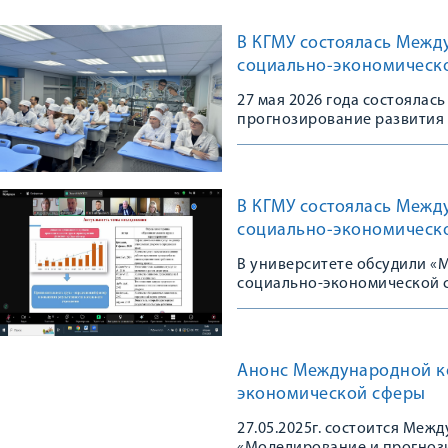
В КГМУ состоялась Межд
социально-экономическ
27 мая 2026 года состояла
прогнозирование развития
В КГМУ состоялась Межд
социально-экономическ
В университете обсудили «
социально-экономической 
Анонс Международной к
экономической сферы
27.05.2025г. состоится Ме