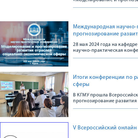
«Моделирование и прогноз
сферы»
Международная научно-
прогнозирование развит
28 мая 2024 года на кафед
научно-практическая конф
отраслей социально-эконо
Итоги конференции по р
сферы
В КГМУ прошла Всероссийс
прогнозирование развития
V Всероссийский онлайн 