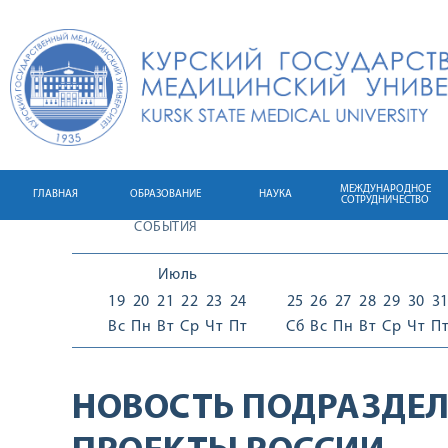
МЕЖДУНАРОДНОЕ
ГЛАВНАЯ
ОБРАЗОВАНИЕ
НАУКА
СОТРУДНИЧЕСТВО
СОБЫТИЯ
Июль
19
20
21
22
23
24
25
26
27
28
29
30
3
Вс
Пн
Вт
Ср
Чт
Пт
Сб
Вс
Пн
Вт
Ср
Чт
П
НОВОСТЬ ПОДРАЗДЕЛ