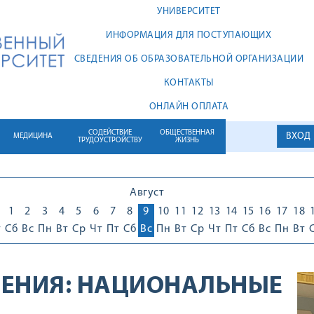
УНИВЕРСИТЕТ
ИНФОРМАЦИЯ ДЛЯ ПОСТУПАЮЩИХ
СВЕДЕНИЯ ОБ ОБРАЗОВАТЕЛЬНОЙ ОРГАНИЗАЦИИ
КОНТАКТЫ
ОНЛАЙН ОПЛАТА
СОДЕЙСТВИЕ
ОБЩЕСТВЕННАЯ
ВХОД
МЕДИЦИНА
ТРУДОУСТРОЙСТВУ
ЖИЗНЬ
Август
1
1
2
3
4
5
6
7
8
9
10
11
12
13
14
15
16
17
18
т
Сб
Вс
Пн
Вт
Ср
Чт
Пт
Сб
Вс
Пн
Вт
Ср
Чт
Пт
Сб
Вс
Пн
Вт
ЕНИЯ:
НАЦИОНАЛЬНЫЕ