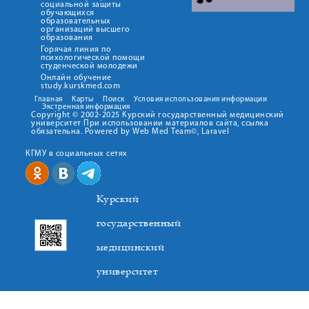
социальной защиты
обучающихся
образовательных
организаций высшего
образования
Горячая линия по
психологической помощи
студенческой молодежи
Онлайн обучение
study.kurskmed.com
Главная
Карты
Поиск
Условия использования информации
Экстренная информация
Copyright © 2002-2025 Курский государственный медицинский
университет При использовании материалов сайта, ссылка
обязательна. Powered by Web Med Team©, Laravel
КГМУ в социальных сетях
Курский
государственный
медицинский
университет