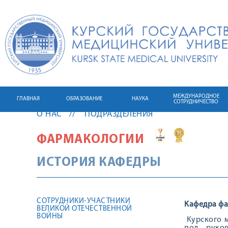
МЕЖДУНАРОДНОЕ
ГЛАВНАЯ
ОБРАЗОВАНИЕ
НАУКА
СОТРУДНИЧЕСТВО
О НАС
ПОДРАЗДЕЛЕНИЯ
ФАРМАКОЛОГИИ
ИСТОРИЯ КАФЕДРЫ
СОТРУДНИКИ-УЧАСТНИКИ
Кафедра ф
ВЕЛИКОЙ ОТЕЧЕСТВЕННОЙ
ВОЙНЫ
Курского м