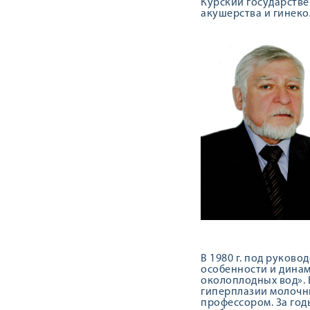
Курский государстве
акушерства и гинеко
В 1980 г. под руков
особенности и динам
околоплодных вод». 
гиперплазии молочных
профессором. За год