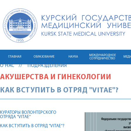
МЕЖДУНАРОДНОЕ
ГЛАВНАЯ
ОБРАЗОВАНИЕ
НАУКА
МЕД
СОТРУДНИЧЕСТВО
О НАС
ПОДРАЗДЕЛЕНИЯ
АКУШЕРСТВА И ГИНЕКОЛОГИИ
КАК ВСТУПИТЬ В ОТРЯД "VITAE"?
КУРАТОРЫ ВОЛОНТЕРСКОГО
ОТРЯДА "VITAE"
КАК ВСТУПИТЬ В ОТРЯД "VITAE"?