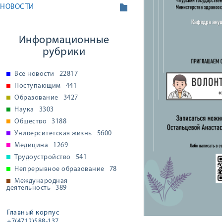
НОВОСТИ
Информационные
рубрики
Все новости
22817
Поступающим
441
Образование
3427
Наука
3303
Общество
3188
Университетская жизнь
5600
Медицина
1269
Трудоустройство
541
Непрерывное образование
78
Международная
деятельность
389
Главный корпус
+7(4712)588-137