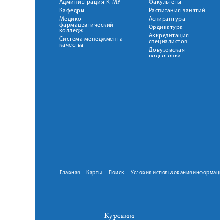
Администрация КГМУ
Факультеты
Кафедры
Расписания занятий
Медико-
Аспирантура
фармацевтический
Ординатура
колледж
Аккредитация
Система менеджмента
специалистов
качества
Довузовская
подготовка
Главная
Карты
Поиск
Условия использования информац
Курский