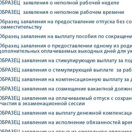
ОБРАЗЕЦ заявления о неполной рабочей неделе
ОБРАЗЕЦ заявления о неполном рабочем времени
Образец заявления на предоставление отпуска без с
совместительству
Образец заявления на выплату пособия по сокращен
Образец заявления
о предоставлении одному из роди
дополнительных оплачиваемых выходных дней для у
ОБРАЗЕЦ заявления на стимулирующую выплату за по
ОБРАЗЕЦ заявления о стимулирующей выплате за раб
ОБРАЗЕЦ заявления на компенсационную выплату за 
ОБРАЗЕЦ заявления на совмещение вакантной должн
ОБРАЗЕЦ заявления на оплачиваемый отпуск с сохра
участия в экзаменационной сессии
ОБРАЗЕЦ заявления на выплату денежной компенсаци
ОБРАЗЕЦ заявления на исполнение обязанностей вре