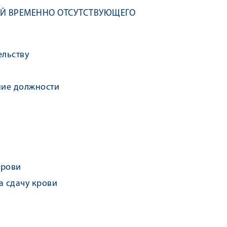
ЕЙ ВРЕМЕННО ОТСУТСТВУЮЩЕГО
ельству
ние должности
крови
а сдачу крови