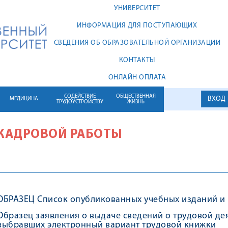
УНИВЕРСИТЕТ
ИНФОРМАЦИЯ ДЛЯ ПОСТУПАЮЩИХ
СВЕДЕНИЯ ОБ ОБРАЗОВАТЕЛЬНОЙ ОРГАНИЗАЦИИ
КОНТАКТЫ
ОНЛАЙН ОПЛАТА
СОДЕЙСТВИЕ
ОБЩЕСТВЕННАЯ
ВХОД
МЕДИЦИНА
ТРУДОУСТРОЙСТВУ
ЖИЗНЬ
 КАДРОВОЙ РАБОТЫ
ОБРАЗЕЦ Список опубликованных учебных изданий и 
Образец заявления о выдаче сведений о трудовой дея
выбравших электронный вариант трудовой книжки