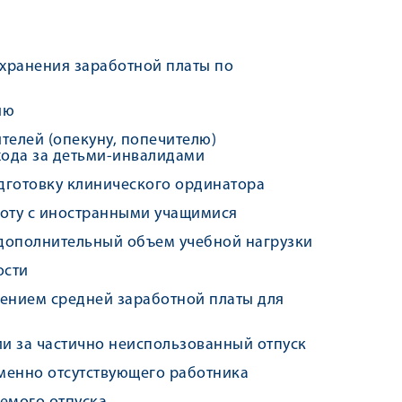
охранения заработной платы по
ию
телей (опекуну, попечителю)
хода за детьми-инвалидами
дготовку клинического ординатора
оту с иностранными учащимися
дополнительный объем учебной нагрузки
ости
нением средней заработной платы для
и за частично неиспользованный отпуск
менно отсутствующего работника