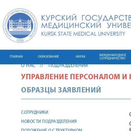
МЕЖДУНАРОДНОЕ
ГЛАВНАЯ
ОБРАЗОВАНИЕ
НАУКА
СОТРУДНИЧЕСТВО
О НАС
ПОДРАЗДЕЛЕНИЯ
УПРАВЛЕНИЕ ПЕРСОНАЛОМ И
ОБРАЗЦЫ ЗАЯВЛЕНИЙ
СОТРУДНИКИ
НОВОСТИ ПОДРАЗДЕЛЕНИЯ
ПОЛОЖЕНИЕ О СТРУКТУРНОМ