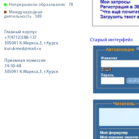
Непрерывное образование
78
Международная
деятельность
389
Главный корпус
+7(4712)588-137
Старый интерфейс
305041 К.Маркса,3, г.Курск
kurskmed@mail.ru
Приемная комиссия
74-50-48
305041 К.Маркса,3, г.Курск