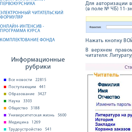
Для авторизации 
ПЕРВОКУРСНИКА
(в поле № ЧБ)
11-з
ЭЛЕКТРОННЫЙ ЧИТАТЕЛЬСКИЙ
ФОРМУЛЯР
ОНЛАЙН-ИНТЕНСИВ -
ПРОГРАММА КУРСА
КОМПЛЕКТОВАНИЕ ФОНДА
Нажать кнопку ВО
В верхнем право
читателя: Литурату
Информационные
рубрики
Все новости
22815
Поступающим
441
Образование
3427
Наука
3303
Общество
3188
Университетская жизнь
5600
Медицина
1269
Трудоустройство
541