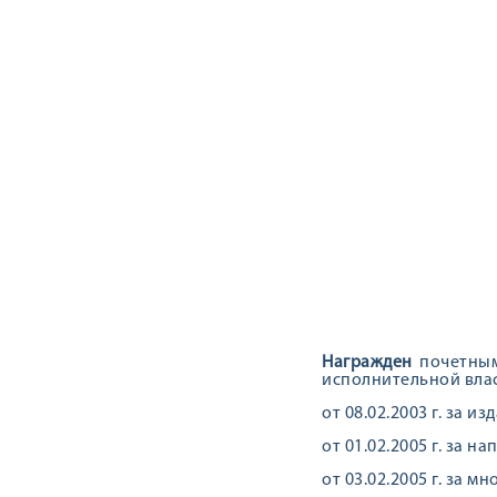
Награжден
почетным
исполнительной влас
от 08.02.2003 г. за 
от 01.02.2005 г. за
от 03.02.2005 г. за 