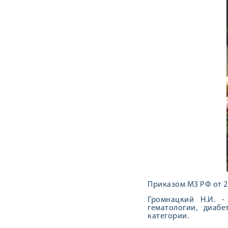
Приказом МЗ РФ от 21
Громнацкий Н.И. -
гематологии, диаб
категории.