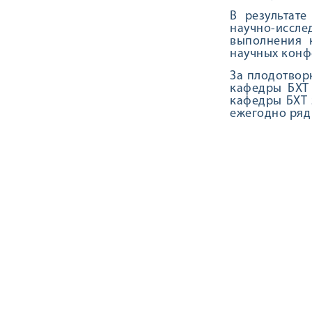
В результат
научно-иссл
выполнения 
научных конф
За плодотвор
кафедры БХТ 
кафедры БХТ 
ежегодно ряд