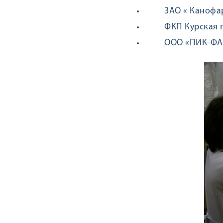
ЗАО « Канофа
ФКП Курская 
ООО «ПИК-ФАР