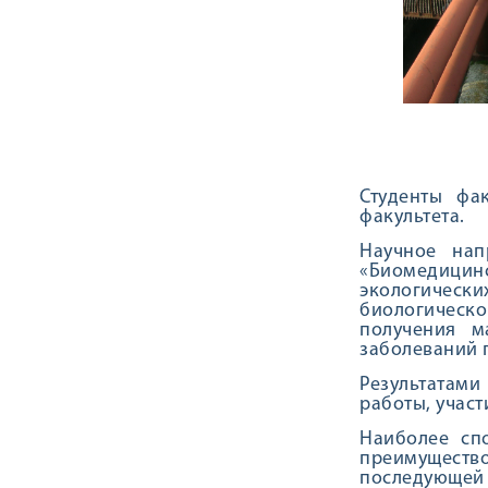
Студенты фа
факультета.
Научное нап
«Биомедицинс
экологическ
биологическо
получения м
заболеваний 
Результатами
работы, участ
Наиболее сп
преимущество
последующей 