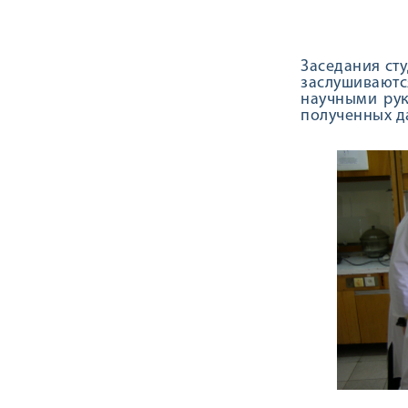
Заседания сту
заслушивают
научными рук
полученных д