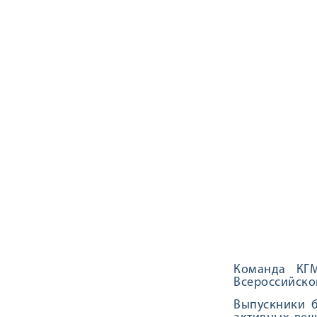
Команда КГМ
Всероссийской
Выпускники б