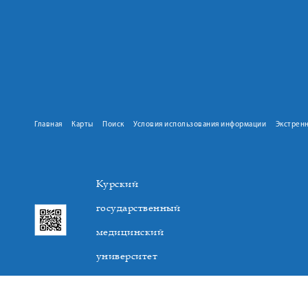
Главная
Карты
Поиск
Условия использования информации
Экстрен
Курский
государственный
медицинский
университет