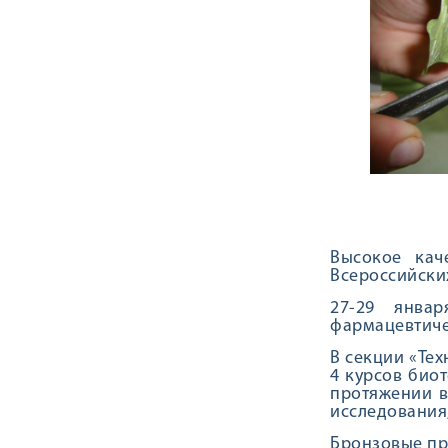
Высокое кач
Всероссийски
27-29 январ
фармацевтиче
В секции «Те
4 курсов био
протяжении в
исследования,
Бронзовые пр