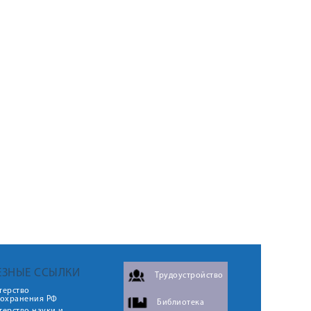
ЕЗНЫЕ ССЫЛКИ
Трудоустройство
терство
оохранения РФ
Библиотека