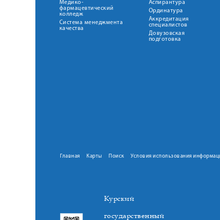
Медико-
Аспирантура
фармацевтический
Ординатура
колледж
Аккредитация
Система менеджмента
специалистов
качества
Довузовская
подготовка
Главная
Карты
Поиск
Условия использования информац
Курский
государственный