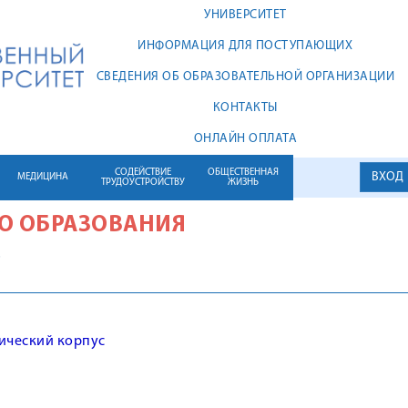
УНИВЕРСИТЕТ
ИНФОРМАЦИЯ ДЛЯ ПОСТУПАЮЩИХ
СВЕДЕНИЯ ОБ ОБРАЗОВАТЕЛЬНОЙ ОРГАНИЗАЦИИ
КОНТАКТЫ
ОНЛАЙН ОПЛАТА
СОДЕЙСТВИЕ
ОБЩЕСТВЕННАЯ
ВХОД
МЕДИЦИНА
ТРУДОУСТРОЙСТВУ
ЖИЗНЬ
О ОБРАЗОВАНИЯ
С
ический корпус