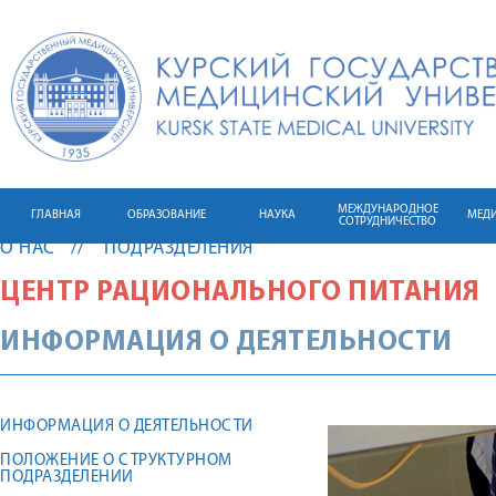
МЕЖДУНАРОДНОЕ
ГЛАВНАЯ
ОБРАЗОВАНИЕ
НАУКА
МЕД
СОТРУДНИЧЕСТВО
О НАС
ПОДРАЗДЕЛЕНИЯ
ЦЕНТР РАЦИОНАЛЬНОГО ПИТАНИЯ
ИНФОРМАЦИЯ О ДЕЯТЕЛЬНОСТИ
ИНФОРМАЦИЯ О ДЕЯТЕЛЬНОСТИ
ПОЛОЖЕНИЕ О СТРУКТУРНОМ
ПОДРАЗДЕЛЕНИИ