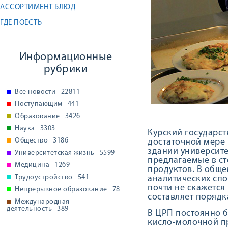
АССОРТИМЕНТ БЛЮД
ГДЕ ПОЕСТЬ
Информационные
рубрики
Все новости
22811
Поступающим
441
Образование
3426
Наука
3303
Курский государст
Общество
3186
достаточной мере 
здании университе
Университетская жизнь
5599
предлагаемые в ст
Медицина
1269
продуктов. В обще
Трудоустройство
541
аналитических спо
почти не скажется
Непрерывное образование
78
составляет порядк
Международная
деятельность
389
В ЦРП постоянно 
кисло-молочной пр