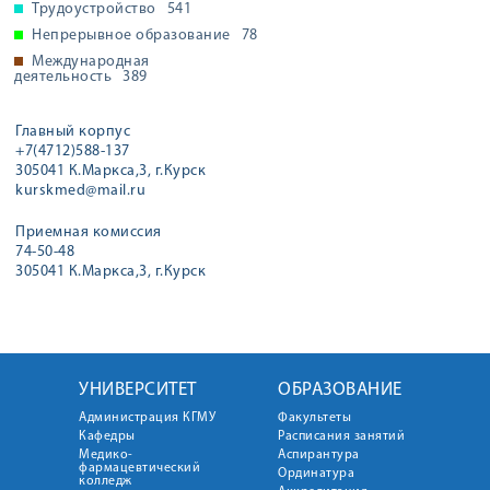
Трудоустройство
541
Непрерывное образование
78
Международная
деятельность
389
Главный корпус
+7(4712)588-137
305041 К.Маркса,3, г.Курск
kurskmed@mail.ru
Приемная комиссия
74-50-48
305041 К.Маркса,3, г.Курск
УНИВЕРСИТЕТ
ОБРАЗОВАНИЕ
Администрация КГМУ
Факультеты
Кафедры
Расписания занятий
Медико-
Аспирантура
фармацевтический
Ординатура
колледж