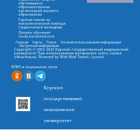
обучающихся
образовательных
организаций высшего
образования
Горячая линия по
психологической помощи
студенческой молодежи
Онлайн обучение
study.kurskmed.com
Главная
Карты
Поиск
Условия использования информации
Экстренная информация
Copyright © 2002-2025 Курский государственный медицинский
университет При использовании материалов сайта, ссылка
обязательна. Powered by Web Med Team©, Laravel
КГМУ в социальных сетях
Курский
государственный
медицинский
университет
305041. К.Маркса,3, г. Курск. Тел. +7(4712) 588-137. Факс