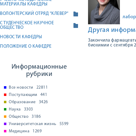
МАТЕРИАЛЫ КАФЕДРЫ
ВОЛОНТЕРСКИЙ ОТРЯД "КЛЕВЕР"
лабор
СТУДЕНЧЕСКОЕ НАУЧНОЕ
ОБЩЕСТВО
Другая информ
НОВОСТИ КАФЕДРЫ
Закончила фармацевти
биохимии с сентября 2
ПОЛОЖЕНИЕ О КАФЕДРЕ
Информационные
рубрики
Все новости
22811
Поступающим
441
Образование
3426
Наука
3303
Общество
3186
Университетская жизнь
5599
Медицина
1269