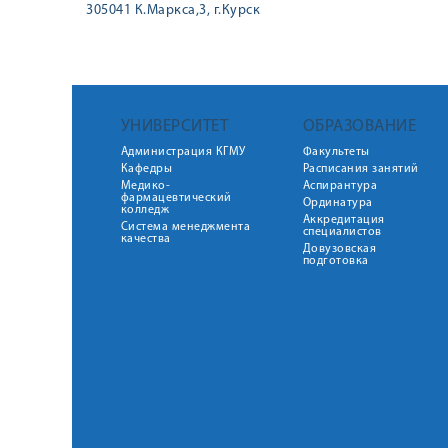
305041 К.Маркса,3, г.Курск
УНИВЕРСИТЕТ
ОБРАЗОВАНИЕ
Администрация КГМУ
Факультеты
Кафедры
Расписания занятий
Медико-
Аспирантура
фармацевтический
Ординатура
колледж
Аккредитация
Система менеджмента
специалистов
качества
Довузовская
подготовка