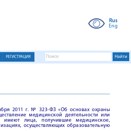
Rus
Eng
РЕГИСТРАЦИЯ
оября 2011 г. № 323-ФЗ «Об основах охраны
ществление медицинской деятельности или
и имеют лица, получившие медицинское,
низациях, осуществляющих образовательную