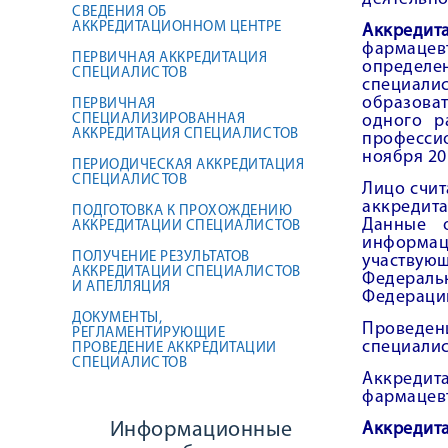
СВЕДЕНИЯ ОБ
АККРЕДИТАЦИОННОМ ЦЕНТРЕ
Аккредит
фармацев
ПЕРВИЧНАЯ АККРЕДИТАЦИЯ
определе
СПЕЦИАЛИСТОВ
специали
образова
ПЕРВИЧНАЯ
СПЕЦИАЛИЗИРОВАННАЯ
одного р
АККРЕДИТАЦИЯ СПЕЦИАЛИСТОВ
професси
ноября 20
ПЕРИОДИЧЕСКАЯ АККРЕДИТАЦИЯ
СПЕЦИАЛИСТОВ
Лицо счи
аккредита
ПОДГОТОВКА К ПРОХОЖДЕНИЮ
Данные о
АККРЕДИТАЦИИ СПЕЦИАЛИСТОВ
информац
ПОЛУЧЕНИЕ РЕЗУЛЬТАТОВ
участвую
АККРЕДИТАЦИИ СПЕЦИАЛИСТОВ
Федеральн
И АПЕЛЛЯЦИЯ
Федераци
ДОКУМЕНТЫ,
Проведен
РЕГЛАМЕНТИРУЮЩИЕ
специалис
ПРОВЕДЕНИЕ АККРЕДИТАЦИИ
СПЕЦИАЛИСТОВ
Аккредит
фармацевт
Информационные
Аккредита