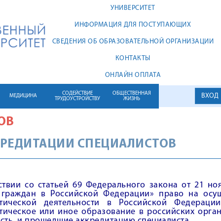
УНИВЕРСИТЕТ
ИНФОРМАЦИЯ ДЛЯ ПОСТУПАЮЩИХ
СВЕДЕНИЯ ОБ ОБРАЗОВАТЕЛЬНОЙ ОРГАНИЗАЦИИ
КОНТАКТЫ
ОНЛАЙН ОПЛАТА
СОДЕЙСТВИЕ
ОБЩЕСТВЕННАЯ
ВХОД
МЕДИЦИНА
ТРУДОУСТРОЙСТВУ
ЖИЗНЬ
ОВ
РЕДИТАЦИИ СПЕЦИАЛИСТОВ
ствии со статьей 69 Федерального закона от 21 н
 граждан в Российской Федерации» право на осу
тической деятельности в Российской Федераци
тическое или иное образование в российских орга
сть, и прошедшие аккредитацию специалиста.