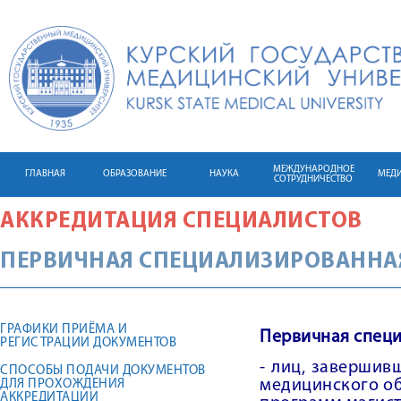
МЕЖДУНАРОДНОЕ
ГЛАВНАЯ
ОБРАЗОВАНИЕ
НАУКА
МЕД
СОТРУДНИЧЕСТВО
АККРЕДИТАЦИЯ СПЕЦИАЛИСТОВ
ПЕРВИЧНАЯ СПЕЦИАЛИЗИРОВАННА
ГРАФИКИ ПРИЁМА И
Первичная специ
РЕГИСТРАЦИИ ДОКУМЕНТОВ
- лиц, заверши
СПОСОБЫ ПОДАЧИ ДОКУМЕНТОВ
медицинского об
ДЛЯ ПРОХОЖДЕНИЯ
АККРЕДИТАЦИИ