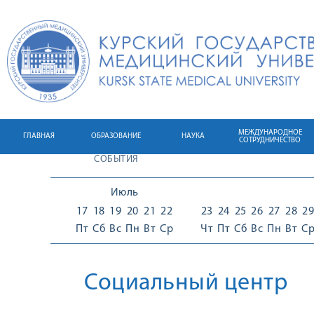
МЕЖДУНАРОДНОЕ
ГЛАВНАЯ
ОБРАЗОВАНИЕ
НАУКА
СОТРУДНИЧЕСТВО
СОБЫТИЯ
Июль
17
18
19
20
21
22
23
24
25
26
27
28
29
Пт
Сб
Вс
Пн
Вт
Ср
Чт
Пт
Сб
Вс
Пн
Вт
С
Социальный центр