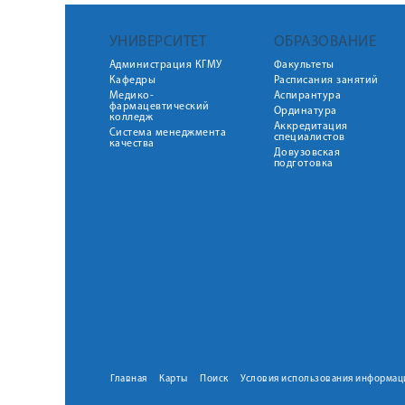
УНИВЕРСИТЕТ
ОБРАЗОВАНИЕ
Администрация КГМУ
Факультеты
Кафедры
Расписания занятий
Медико-
Аспирантура
фармацевтический
Ординатура
колледж
Аккредитация
Система менеджмента
специалистов
качества
Довузовская
подготовка
Главная
Карты
Поиск
Условия использования информац