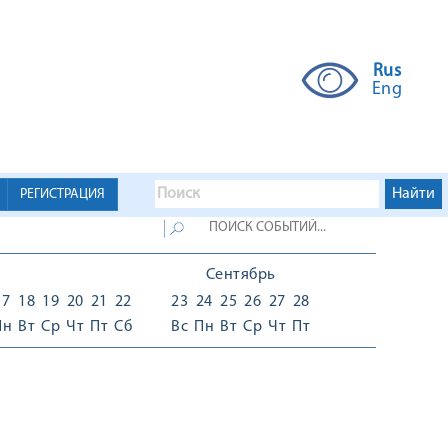
Rus
Eng
РЕГИСТРАЦИЯ
Сентябрь
17
18
19
20
21
22
23
24
25
26
27
28
Пн
Вт
Ср
Чт
Пт
Сб
Вс
Пн
Вт
Ср
Чт
Пт