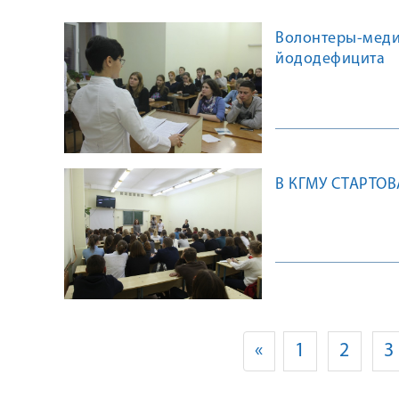
Волонтеры-меди
йододефицита
В КГМУ СТАРТО
«
1
2
3