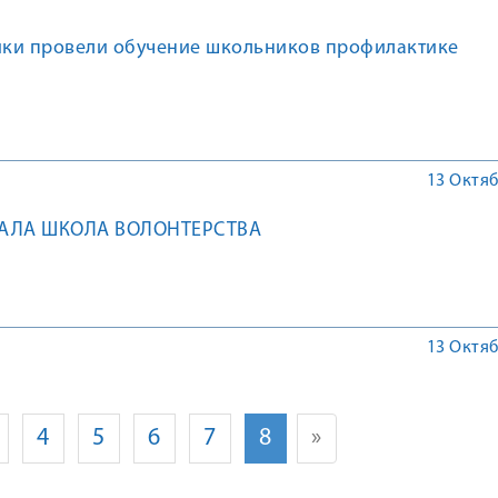
ки провели обучение школьников профилактике
13 Октяб
ВАЛА ШКОЛА ВОЛОНТЕРСТВА
13 Октяб
4
5
6
7
8
»