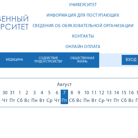
УНИВЕРСИТЕТ
ИНФОРМАЦИЯ ДЛЯ ПОСТУПАЮЩИХ
СВЕДЕНИЯ ОБ ОБРАЗОВАТЕЛЬНОЙ ОРГАНИЗАЦИИ
КОНТАКТЫ
ОНЛАЙН ОПЛАТА
СОДЕЙСТВИЕ
ОБЩЕСТВЕННАЯ
ВХОД
МЕДИЦИНА
ТРУДОУСТРОЙСТВУ
ЖИЗНЬ
Август
30
31
1
2
3
4
5
6
7
8
9
10
11
12
13
14
15
16
р
Чт
Пт
Сб
Вс
Пн
Вт
Ср
Чт
Пт
Сб
Вс
Пн
Вт
Ср
Чт
Пт
Сб
Вс